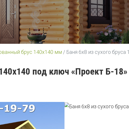
ованный брус 140х140 мм
/
Баня 6х8 из сухого бруса
 140х140 под ключ «Проект Б-18»