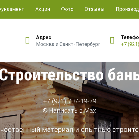
Фундамент
Акции
Фото
Отзывы
Производ
Адрес
Телефо
Москва и Санкт-Петербург
+7 (921
Строительство бан
+7 (921) 707-19-79
Написать в Max
чественный материал и опытные строит