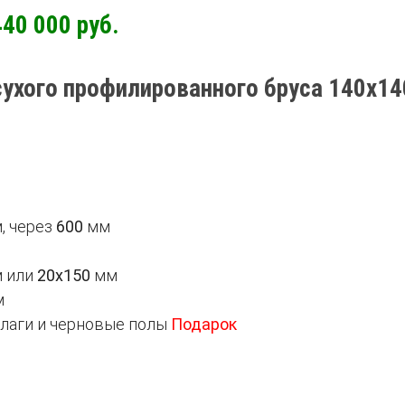
40 000 руб.
сухого профилированного бруса 140х1
, через
600
мм
 или
20х150
мм
м
 лаги и черновые полы
Подарок