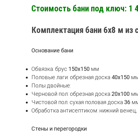
Стоимость бани под ключ: 1 4
Комплектация бани 6х8 м из 
Основание бани
Обвязка: брус
150х150
мм
Половые лаги: обрезная доска
40х150
мм
Полы двойные:
Черновой пол: обрезная доска
20х100
мм
Чистовой пол: сухая половая доска
36
м
Обработка антисептиком: нижний венец,
Стены и перегородки