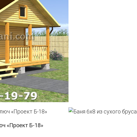
юч «Проект Б-18»