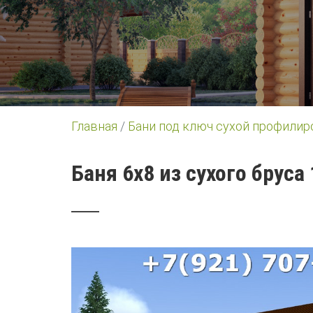
Главная
/
Бани под ключ сухой профилир
Баня 6х8 из сухого бруса