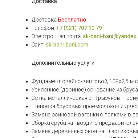
Доставка
Доставка
Бесплатно
Телефон:
+7 (921) 707 19 79
Электронная почта:
sk-bani-bani@yandex.
Сайт:
sk-bani-bani.com
Дополнительные услуги
Фундамент свайно-винтовой, 108х2,5 м с
Усиленное (двойное) основание из бруса
Сетка металлическая от Грызунов – цену
Шиповка брусовых проемов окон и двер
Замена осиновой вагонки с полками в па
Сборка сруба на гвозди, с предварител
Замена деревянных окон на пластиковы