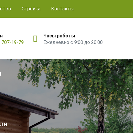
ство
Стройка
Контакты
н
Часы работы
) 707-19-79
Ежедневно с 9:00 до 20:00
ь
ели