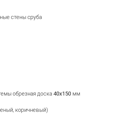
ьные стены сруба
темы обрезная доска
40х150
мм
леный, коричневый)