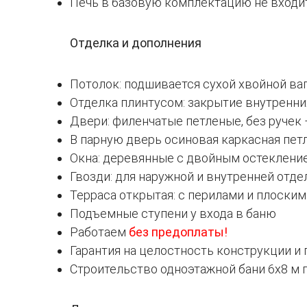
Печь в базовую комплектацию не входи
Отделка и дополнения
Потолок: подшивается сухой хвойной ваг
Отделка плинтусом: закрытие внутренни
Двери: филенчатые петленые, без ручек –
В парную дверь осиновая каркасная петл
Окна: деревянные с двойным остеклен
Гвозди: для наружной и внутренней отд
Терраса открытая: с перилами и плоски
Подъемные ступени у входа в баню
Работаем
без предоплаты!
Гарантия на целостность конструкции и 
Строительство одноэтажной бани 6х8 м 