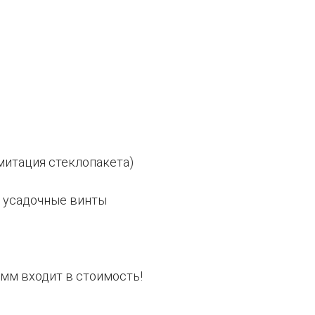
Имитация стеклопакета)
я усадочные винты
 мм входит в стоимость!