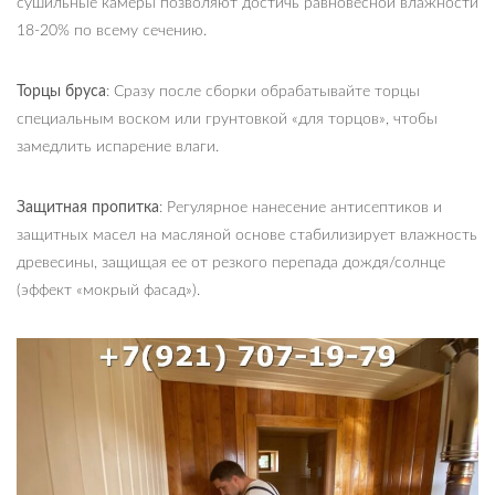
сушильные камеры позволяют достичь равновесной влажности
18-20% по всему сечению.
Торцы бруса
: Сразу после сборки обрабатывайте торцы
специальным воском или грунтовкой «для торцов», чтобы
замедлить испарение влаги.
Защитная пропитка
: Регулярное нанесение антисептиков и
защитных масел на масляной основе стабилизирует влажность
древесины, защищая ее от резкого перепада дождя/солнце
(эффект «мокрый фасад»).