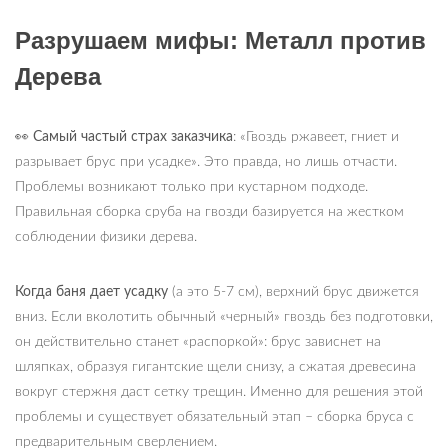
Разрушаем мифы: Металл против
Дерева
👀
Самый частый страх заказчика
: «Гвоздь ржавеет, гниет и
разрывает брус при усадке». Это правда, но лишь отчасти.
Проблемы возникают только при кустарном подходе.
Правильная сборка сруба на гвозди базируется на жестком
соблюдении физики дерева.
Когда баня дает усадку
(а это 5-7 см), верхний брус движется
вниз. Если вколотить обычный «черный» гвоздь без подготовки,
он действительно станет «распоркой»: брус зависнет на
шляпках, образуя гигантские щели снизу, а сжатая древесина
вокруг стержня даст сетку трещин. Именно для решения этой
проблемы и существует обязательный этап – сборка бруса с
предварительным сверлением.