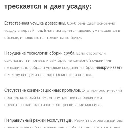
трескается и дает усадку:
Естественная усушка древесины
. Сруб бани дает основную
усадку в первый год. Влага испаряется, дерево уменьшается в
объеме, и появляются трещины по брусу.
Нарушение технологии сборки сруба
. Если строители
сэкономили и привезли вам брус не камерной сушки, или
неправильно собрали угловые соединения, брус «
выкручивает
»
и между венцами появляются мостики холода.
Отсутствие компенсационных пропилов
. Это технологический
пропил, который снимает внутреннее напряжение и
предотвращает хаотичное растрескивание массива.
Неправильный режим эксплуатации
. Резкий прогрев зимой без
предварительной просушки или, наоборот, долгое отсутствие