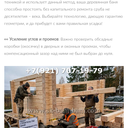
техникой и использует данный метод, ваша деревянная баня
способна простоять без капитального ремонта сруба не
десятилетия – века. Выбирайте технологию, дающую гарантию
геометрии, и да прибудет с вами правильная усадка!
👀 Усиление углов и проемов
: Важно проверить обсадные
коробки (окосячку) в дверных и оконных проемах, чтобы
компенсационный зазор над ними не был выбран до нуля.