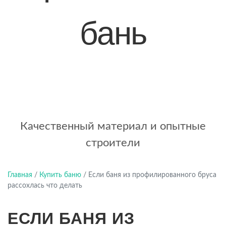
бань
+7 (921) 707-19-79
Написать в Max
Качественный материал и опытные
строители
Главная
/
Купить баню
/
Если баня из профилированного бруса
рассохлась что делать
ЕСЛИ БАНЯ ИЗ