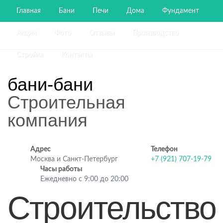
Главная
Бани
Печи
Дома
Фундамент
Акции
Фото
Отзывы
Производство
Стройка
Контакты
бани-бани
Строительная
компания
Адрес
Телефон
Москва и Санкт-Петербург
+7 (921) 707-19-79
Часы работы
Ежедневно с 9:00 до 20:00
Строительство