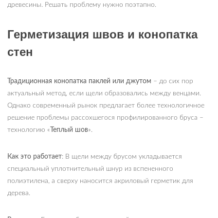
древесины. Решать проблему нужно поэтапно.
Герметизация швов и конопатка
стен
Традиционная конопатка паклей или джутом
– до сих пор
актуальный метод, если щели образовались между венцами.
Однако современный рынок предлагает более технологичное
решение проблемы рассохшегося профилированного бруса –
технологию «
Теплый шов
».
Как это работает
: В щели между брусом укладывается
специальный уплотнительный шнур из вспененного
полиэтилена, а сверху наносится акриловый герметик для
дерева.