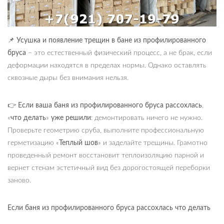
📌
Усушка и появление трещин в бане из профилированного
бруса
– это естественный физический процесс, а не брак, если
деформации находятся в пределах нормы. Однако оставлять
сквозные дыры без внимания нельзя.
👉
Если ваша баня из профилированного бруса рассохлась
,
«
что делать
»
уже решили
: демонтировать ничего не нужно.
Проверьте геометрию сруба, выполните профессиональную
герметизацию «
Теплый шов
» и заделайте трещины. Грамотно
проведенный ремонт восстановит теплоизоляцию парной и
вернет стенам эстетичный вид без дорогостоящей переборки
заново.
Если баня из профилированного бруса рассохлась что делать