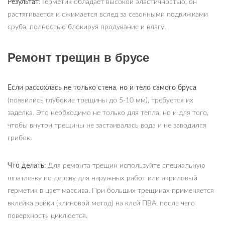
Результат
: Герметик обладает высокой эластичностью, он
растягивается и сжимается вслед за сезонными подвижками
сруба, полностью блокируя продувание и влагу.
Ремонт трещин в брусе
Если рассохлась не только стена
,
но и тело самого бруса
(появились глубокие трещины до 5-10 мм), требуется их
заделка. Это необходимо не только для тепла, но и для того,
чтобы внутри трещины не застаивалась вода и не заводился
грибок.
Что делать
: Для ремонта трещин используйте специальную
шпатлевку по дереву для наружных работ или акриловый
герметик в цвет массива. При больших трещинах применяется
вклейка рейки (клиновой метод) на клей ПВА, после чего
поверхность циклюется.