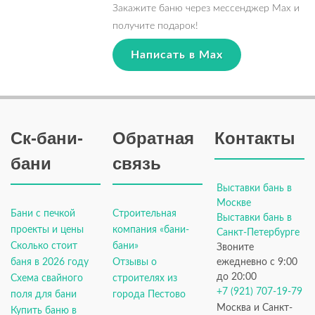
Закажите баню через мессенджер Max и
получите подарок!
Написать в Max
Ск-бани-
Обратная
Контакты
бани
связь
Выставки бань в
Москве
Бани с печкой
Строительная
Выставки бань в
проекты и цены
компания «бани-
Санкт-Петербурге
Сколько стоит
бани»
Звоните
баня в 2026 году
Отзывы о
ежедневно с 9:00
до 20:00
Схема свайного
строителях из
+7 (921) 707-19-79
поля для бани
города Пестово
Москва и Санкт-
Купить баню в