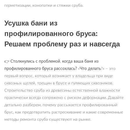
герметизации, конопатки и стяжки сруба.
Усушка бани из
профилированного бруса:
Решаем проблему раз и навсегда
👉
Столкнулись с проблемой
,
когда ваша баня из
профилированного бруса рассохлась?
«
Что делать
?» – это
первый вопрос, который возникает у владельца при виде
сквозных щелей, трещин в брусе и гуляющих сквозняков.
Строительство сруба из древесины естественной влажности
практически всегда сопряжено с риском деформации. Давайте
детально разберем, почему рассыхается профилированный
брус, как предотвратить растрескивание и какие современные
методы ремонта сруба существуют на рынке.