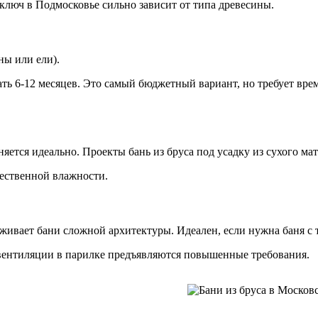
 ключ в Подмосковье сильно зависит от типа древесины.
ны или ели).
дать 6-12 месяцев. Это самый бюджетный вариант, но требует вре
няется идеально. Проекты бань из бруса под усадку из сухого ма
тественной влажности.
ерживает бани сложной архитектуры. Идеален, если нужна баня с 
 вентиляции в парилке предъявляются повышенные требования.