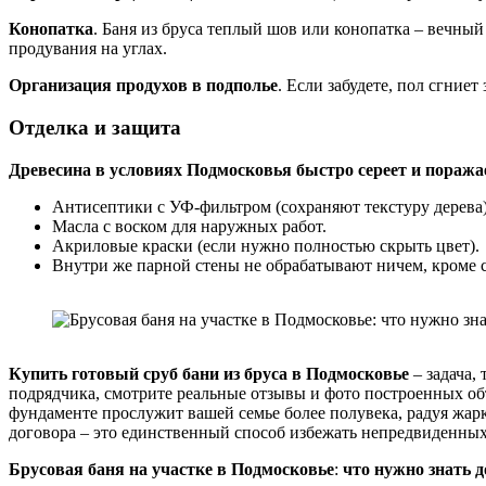
Конопатка
. Баня из бруса теплый шов или конопатка – вечны
продувания на углах.
Организация продухов в подполье
. Если забудете, пол сгниет 
Отделка и защита
Древесина в условиях Подмосковья быстро сереет и поража
Антисептики с УФ-фильтром (сохраняют текстуру дерева)
Масла с воском для наружных работ.
Акриловые краски (если нужно полностью скрыть цвет).
Внутри же парной стены не обрабатывают ничем, кроме 
Купить готовый сруб бани из бруса в Подмосковье
– задача,
подрядчика, смотрите реальные отзывы и фото построенных об
фундаменте прослужит вашей семье более полувека, радуя жар
договора – это единственный способ избежать непредвиденных
Брусовая баня на участке в Подмосковье
:
что нужно знать 