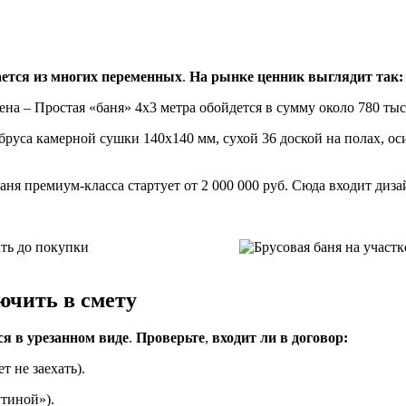
ется из многих переменных
.
На рынке ценник выглядит так:
на – Простая «баня» 4х3 метра обойдется в сумму около 780 тыс.
бруса камерной сушки 140х140 мм, сухой 36 доской на полах, оси
баня премиум-класса стартует от 2 000 000 руб. Сюда входит диз
ючить в смету
я в урезанном виде
.
Проверьте
,
входит ли в договор:
 не заехать).
утиной»).