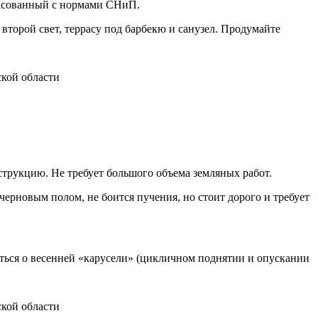
ласованный с нормами СНиП.
второй свет, террасу под барбекю и санузел. Продумайте
струкцию. Не требует большого объема земляных работ.
ерновым полом, не боится пучения, но стоит дорого и требует
иться о весенней «карусели» (цикличном поднятии и опускании