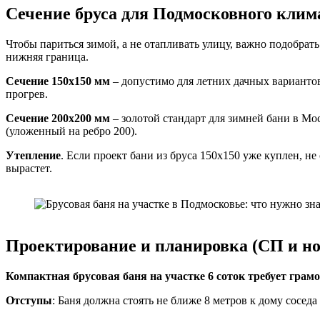
Сечение бруса для Подмосковного клим
Чтобы париться зимой, а не отапливать улицу, важно подобрат
нижняя граница.
Сечение 150х150 мм
– допустимо для летних дачных вариантов
прогрев.
Сечение 200х200 мм
– золотой стандарт для зимней бани в Мо
(уложенный на ребро 200).
Утепление
. Если проект бани из бруса 150х150 уже куплен, н
вырастет.
Проектирование и планировка (СП и н
Компактная брусовая баня на участке 6 соток требует гра
Отступы
: Баня должна стоять не ближе 8 метров к дому соседа