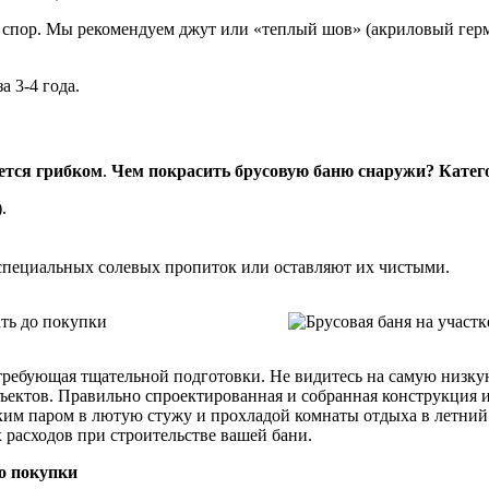
й спор. Мы рекомендуем джут или «теплый шов» (акриловый герм
за 3-4 года.
ется грибком
.
Чем покрасить брусовую баню снаружи? Катег
.
специальных солевых пропиток или оставляют их чистыми.
 требующая тщательной подготовки. Не видитесь на самую низку
ъектов. Правильно спроектированная и собранная конструкция и
ким паром в лютую стужу и прохладой комнаты отдыха в летний 
 расходов при строительстве вашей бани.
до покупки