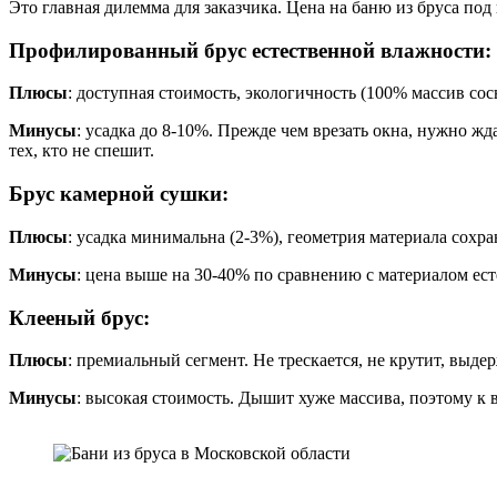
Это главная дилемма для заказчика. Цена на баню из бруса под
Профилированный брус естественной влажности:
Плюсы
: доступная стоимость, экологичность (100% массив сос
Минусы
: усадка до 8-10%. Прежде чем врезать окна, нужно ж
тех, кто не спешит.
Брус камерной сушки:
Плюсы
: усадка минимальна (2-3%), геометрия материала сохра
Минусы
: цена выше на 30-40% по сравнению с материалом ес
Клееный брус:
Плюсы
: премиальный сегмент. Не трескается, не крутит, выд
Минусы
: высокая стоимость. Дышит хуже массива, поэтому к