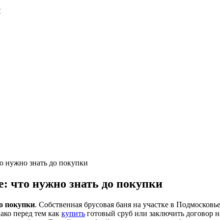
и
то нужно знать до покупки
е: что нужно знать до покупки
до покупки
. Собственная брусовая баня на участке в Подмосковь
ако перед тем как
купить
готовый сруб или заключить договор на