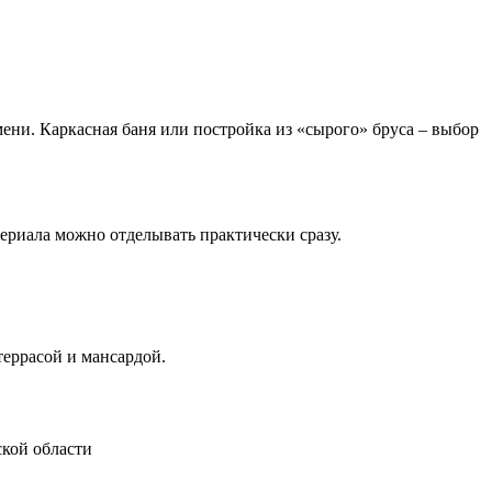
мени. Каркасная баня или постройка из «сырого» бруса – выбор
териала можно отделывать практически сразу.
террасой и мансардой.