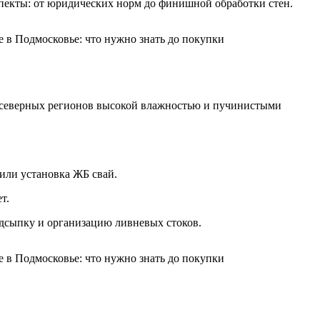
спекты: от юридических норм до финишной обработки стен.
 северных регионов высокой влажностью и пучинистыми
 или установка ЖБ свай.
т.
одсыпку и организацию ливневых стоков.