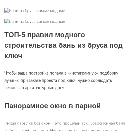
ТОП-5 правил модного
строительства бань из бруса под
ключ
Чтобы ваша постройка попала в
«
инстаграмную
»
подборку
лучших
,
при заказе проекта под ключ нужно соблюдать
несколько архитектурных догм:
Панорамное окно в парной
Глухая парилка без окон – это прошлый век. Современная баня
из бруса требует света. Небольшое, но технологичное окно у