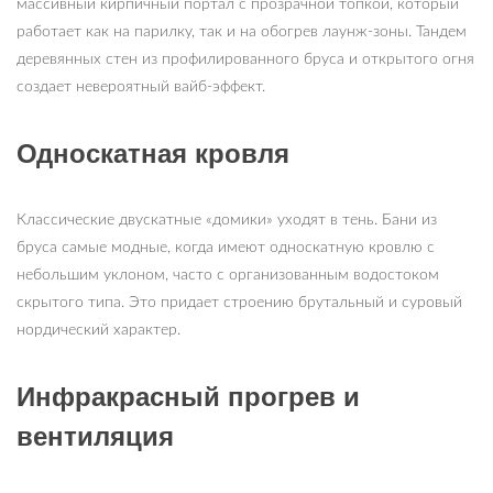
массивный кирпичный портал с прозрачной топкой, который
работает как на парилку, так и на обогрев лаунж-зоны. Тандем
деревянных стен из профилированного бруса и открытого огня
создает невероятный вайб-эффект.
Односкатная кровля
Классические двускатные «домики» уходят в тень. Бани из
бруса самые модные, когда имеют односкатную кровлю с
небольшим уклоном, часто с организованным водостоком
скрытого типа. Это придает строению брутальный и суровый
нордический характер.
Инфракрасный прогрев и
вентиляция