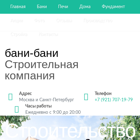
Главная
Бани
Печи
Дома
Фундамент
Акции
Фото
Отзывы
Производство
Стройка
Контакты
бани-бани
Строительная
компания
Адрес
Телефон
Москва и Санкт-Петербург
+7 (921) 707-19-79
Часы работы
Ежедневно с 9:00 до 20:00
Строительство