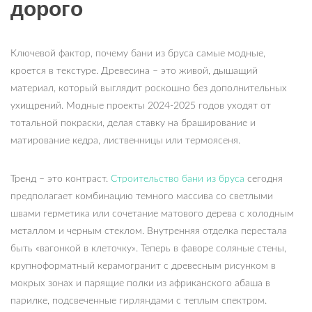
дорого
Ключевой фактор, почему бани из бруса самые модные,
кроется в текстуре. Древесина – это живой, дышащий
материал, который выглядит роскошно без дополнительных
ухищрений. Модные проекты 2024-2025 годов уходят от
тотальной покраски, делая ставку на браширование и
матирование кедра, лиственницы или термоясеня.
Тренд – это контраст.
Строительство бани из бруса
сегодня
предполагает комбинацию темного массива со светлыми
швами герметика или сочетание матового дерева с холодным
металлом и черным стеклом. Внутренняя отделка перестала
быть «вагонкой в клеточку». Теперь в фаворе соляные стены,
крупноформатный керамогранит с древесным рисунком в
мокрых зонах и парящие полки из африканского абаша в
парилке, подсвеченные гирляндами с теплым спектром.