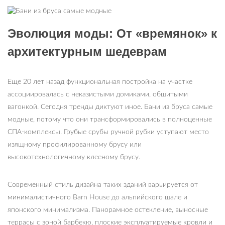
Эволюция моды: От «времянок» к
архитектурным шедеврам
Еще 20 лет назад функциональная постройка на участке
ассоциировалась с неказистыми домиками, обшитыми
вагонкой. Сегодня тренды диктуют иное. Бани из бруса самые
модные, потому что они трансформировались в полноценные
СПА-комплексы. Грубые срубы ручной рубки уступают место
изящному профилированному брусу или
высокотехнологичному клееному брусу.
Современный стиль дизайна таких зданий варьируется от
минималистичного Barn House до альпийского шале и
японского минимализма. Панорамное остекление, выносные
террасы с зоной барбекю, плоские эксплуатируемые кровли и