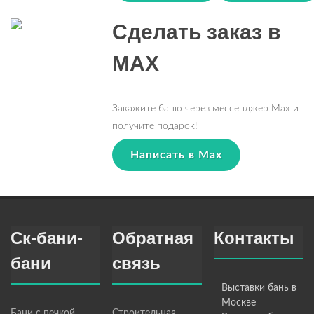
Сделать заказ в
MAX
Закажите баню через мессенджер Max и
получите подарок!
Написать в Max
Ск-бани-
Обратная
Контакты
бани
связь
Выставки бань в
Москве
Бани с печкой
Строительная