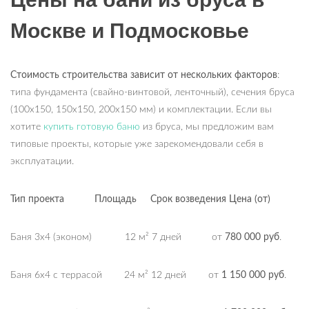
Москве и Подмосковье
Стоимость строительства зависит от нескольких факторов
:
типа фундамента (свайно-винтовой, ленточный), сечения бруса
(100х150, 150х150, 200х150 мм) и комплектации. Если вы
хотите
купить готовую баню
из бруса, мы предложим вам
типовые проекты, которые уже зарекомендовали себя в
эксплуатации.
Тип проекта
Площадь
Срок возведения Цена (от)
Баня 3х4 (эконом) 12 м² 7 дней от
780 000 руб
.
Баня 6х4 с террасой 24 м² 12 дней от
1 150 000 руб
.