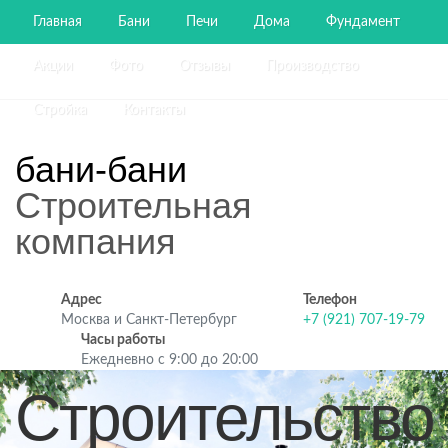
Главная
Бани
Печи
Дома
Фундамент
Акции
Фото
Отзывы
Производство
Стройка
Контакты
бани-бани
Строительная
компания
Адрес
Телефон
Москва и Санкт-Петербург
+7 (921) 707-19-79
Часы работы
Ежедневно с 9:00 до 20:00
Строительство