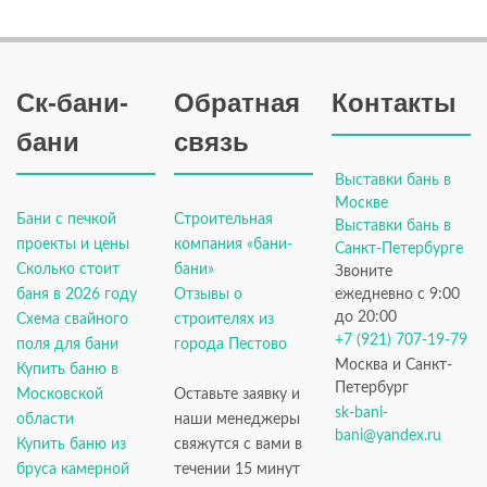
Ск-бани-
Обратная
Контакты
бани
связь
Выставки бань в
Москве
Бани с печкой
Строительная
Выставки бань в
проекты и цены
компания «бани-
Санкт-Петербурге
Сколько стоит
бани»
Звоните
баня в 2026 году
Отзывы о
ежедневно с 9:00
до 20:00
Схема свайного
строителях из
+7 (921) 707-19-79
поля для бани
города Пестово
Москва и Санкт-
Купить баню в
Петербург
Московской
Оставьте заявку и
sk-bani-
области
наши менеджеры
bani@yandex.ru
Купить баню из
свяжутся с вами в
бруса камерной
течении 15 минут