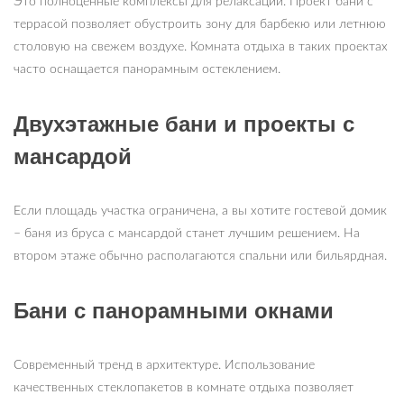
Это полноценные комплексы для релаксации. Проект бани с
террасой позволяет обустроить зону для барбекю или летнюю
столовую на свежем воздухе. Комната отдыха в таких проектах
часто оснащается панорамным остеклением.
Двухэтажные бани и проекты с
мансардой
Если площадь участка ограничена, а вы хотите гостевой домик
– баня из бруса с мансардой станет лучшим решением. На
втором этаже обычно располагаются спальни или бильярдная.
Бани с панорамными окнами
Современный тренд в архитектуре. Использование
качественных стеклопакетов в комнате отдыха позволяет