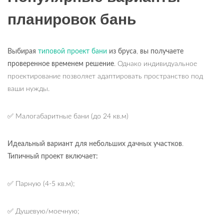
планировок бань
Выбирая
типовой проект бани
из бруса
,
вы получаете
проверенное временем решение
. Однако индивидуальное
проектирование позволяет адаптировать пространство под
ваши нужды.
✅ Малогабаритные бани (до 24 кв.м)
Идеальный вариант для небольших дачных участков
.
Типичный проект включает:
✅ Парную (4-5 кв.м);
✅ Душевую/моечную;