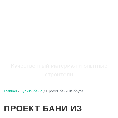
бань
+7 (921) 707-19-79
Написать в Max
Качественный материал и опытные
строители
Главная
/
Купить баню
/
Проект бани из бруса
ПРОЕКТ БАНИ ИЗ