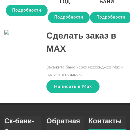
ГОД
БАНИ
Подробности
Подробности
Подробности
Сделать заказ в
MAX
Закажите баню через мессенджер Max и
получите подарок!
Написать в Max
Ск-бани-
Обратная
Контакты