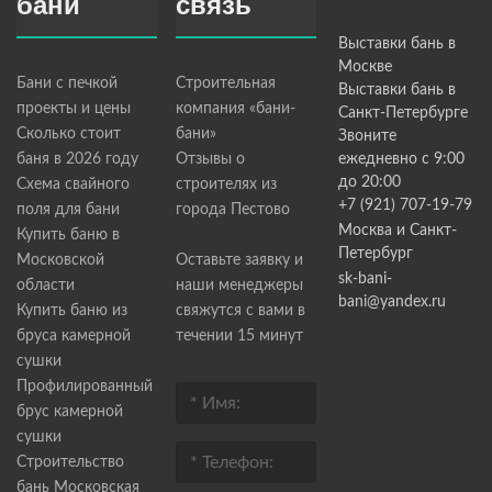
бани
связь
Выставки бань в
Москве
Бани с печкой
Строительная
Выставки бань в
проекты и цены
компания «бани-
Санкт-Петербурге
Сколько стоит
бани»
Звоните
баня в 2026 году
Отзывы о
ежедневно с 9:00
до 20:00
Схема свайного
строителях из
+7 (921) 707-19-79
поля для бани
города Пестово
Москва и Санкт-
Купить баню в
Петербург
Московской
Оставьте заявку и
sk-bani-
области
наши менеджеры
bani@yandex.ru
Купить баню из
свяжутся с вами в
бруса камерной
течении 15 минут
сушки
Профилированный
брус камерной
сушки
Строительство
бань Московская