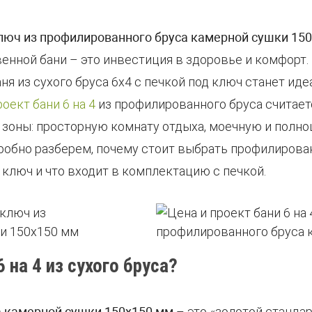
 ключ из профилированного бруса камерной сушки 15
венной бани – это инвестиция в здоровье и комфорт
ня из сухого бруса 6х4 с печкой под ключ станет и
роект бани 6 на 4
из профилированного бруса считает
зоны: просторную комнату отдыха, моечную и полно
робно разберем, почему стоит выбрать профилирова
д ключ и что входит в комплектацию с печкой.
на 4 из сухого бруса?
 камерной сушки 150х150 мм
– это «золотой стандар