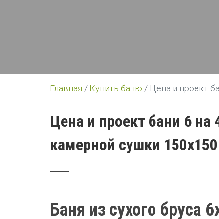
Главная
/
Купить баню
/
Цена и проект б
Цена и проект бани 6 на
камерной сушки 150х15
Баня из сухого бруса 6