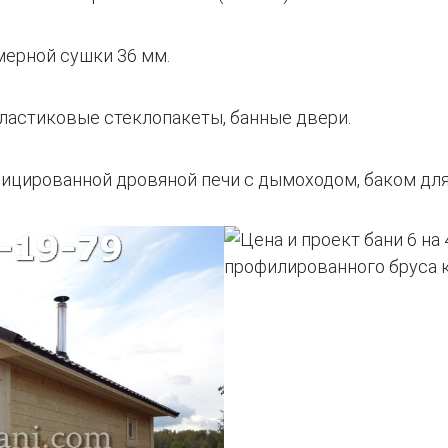
мерной сушки 36 мм.
ластиковые стеклопакеты, банные двери.
фицированной дровяной печи с дымоходом, баком дл