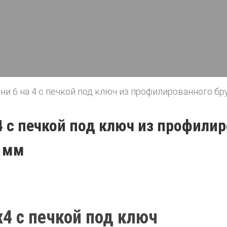
ани 6 на 4 с печкой под ключ из профилированного б
 4 с печкой под ключ из профили
0 мм
х4 с печкой под ключ