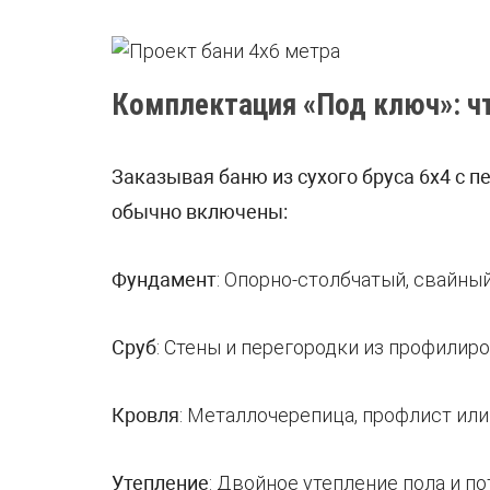
Комплектация «Под ключ»: ч
Заказывая баню из сухого бруса 6х4 с п
обычно включены:
Фундамент
: Опорно-столбчатый, свайный
Сруб
: Стены и перегородки из профилир
Кровля
: Металлочерепица, профлист или
Утепление
: Двойное утепление пола и по