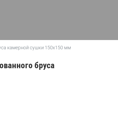
руса камерной сушки 150х150 мм
рованного бруса