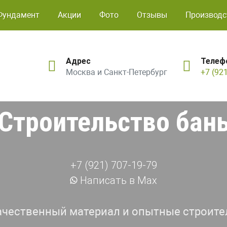
Фундамент
Акции
Фото
Отзывы
Производс
Адрес
Телеф
Москва и Санкт-Петербург
+7 (92
Строительство бан
+7 (921) 707-19-79
Написать в Max
ачественный материал и опытные строите