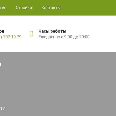
тво
Стройка
Контакты
он
Часы работы
1) 707-19-79
Ежедневно с 9:00 до 20:00
ь
ли