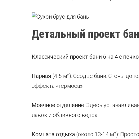
Детальный проект бан
Классический проект бани 6 на 4 с печк
Парная
(4-5 м²): Сердце бани. Стены д
эффекта «термоса».
Моечное отделение
: Здесь устанавлива
лавок и обливного ведра.
Комната отдыха
(около 13-14 м²): Прост