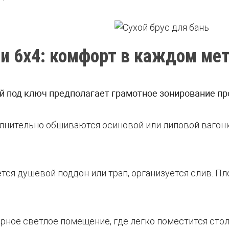
и 6х4: комфорт в каждом ме
ой под ключ предполагает грамотное зонирование пр
ополнительно обшиваются осиновой или липовой ваго
ется душевой поддон или трап, организуется слив. 
орное светлое помещение, где легко поместится стол