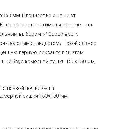
0х150 мм
: Планировка и цены от
. Если вы ищете оптимальное сочетание
деальным выбором. ✅ Среди всего
ся «золотым стандартом». Такой размер
ценную парную, сохраняя при этом
нный брус камерной сушки 150х150 мм,
т» загородного домостроения. В отличие