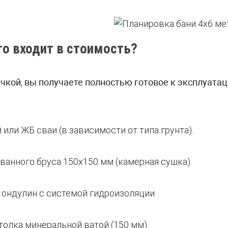
то входит в стоимость?
ечкой
,
вы получаете полностью готовое к эксплуатац
 или ЖБ сваи (в зависимости от типа грунта).
ованного бруса 150х150 мм (камерная сушка).
 ондулин с системой гидроизоляции.
толка минеральной ватой (150 мм).