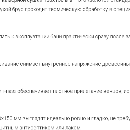
сухой брус проходит термическую обработку в специа
пать к эксплуатации бани практически сразу после 
шивание снимает внутреннее напряжение древесины, 
ип-паз» обеспечивает плотное прилегание венцов, и
50х150 мм выглядят идеально ровно и гладко, не тр
ащитным антисептиком или лаком.