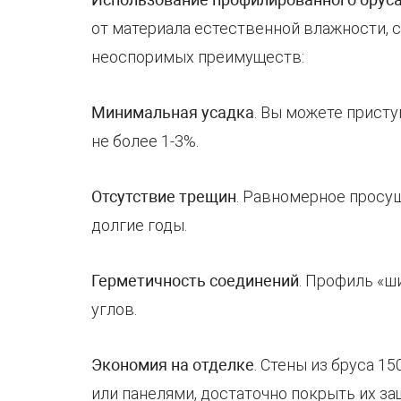
от материала естественной влажности, 
неоспоримых преимуществ:
Минимальная усадка
. Вы можете присту
не более 1-3%.
Отсутствие трещин
. Равномерное просу
долгие годы.
Герметичность соединений
. Профиль «ш
углов.
Экономия на отделке
. Стены из бруса 1
или панелями, достаточно покрыть их з