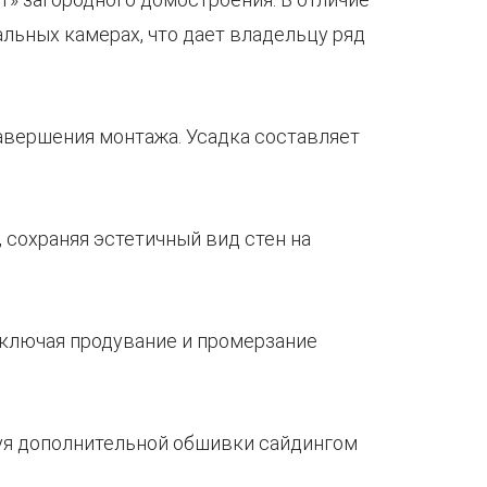
льных камерах, что дает владельцу ряд
завершения монтажа. Усадка составляет
сохраняя эстетичный вид стен на
сключая продувание и промерзание
ебуя дополнительной обшивки сайдингом