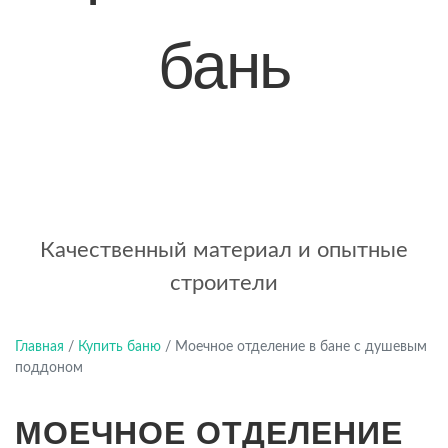
бань
+7 (921) 707-19-79
Написать в Max
Качественный материал и опытные
строители
Главная
/
Купить баню
/
Моечное отделение в бане с душевым
поддоном
МОЕЧНОЕ ОТДЕЛЕНИЕ