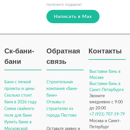
получите подарок!
Написать в Max
Ск-бани-
Обратная
Контакты
бани
связь
Выставки бань в
Москве
Бани с печкой
Строительная
Выставки бань в
проекты и цены
компания «бани-
Санкт-Петербурге
Сколько стоит
бани»
Звоните
баня в 2026 году
Отзывы о
ежедневно с 9:00
до 20:00
Схема свайного
строителях из
+7 (921) 707-19-79
поля для бани
города Пестово
Москва и Санкт-
Купить баню в
Петербург
Московской
Оставьте заявку и