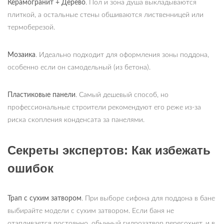
Керамогранит
+ Дерево
. Пол и зона душа выкладываются
плиткой, а остальные стены обшиваются лиственницей или
термоберезой.
Мозаика
. Идеально подходит для оформления зоны поддона,
особенно если он самодельный (из бетона).
Пластиковые панели
. Самый дешевый способ, но
профессиональные строители рекомендуют его реже из-за
риска скопления конденсата за панелями.
Секреты экспертов: Как избежать
ошибок
Трап с сухим затвором
. При выборе сифона для поддона в бане
выбирайте модели с сухим затвором. Если баня не
отапливается постоянно, обычный гидрозатвор пересохнет, и в