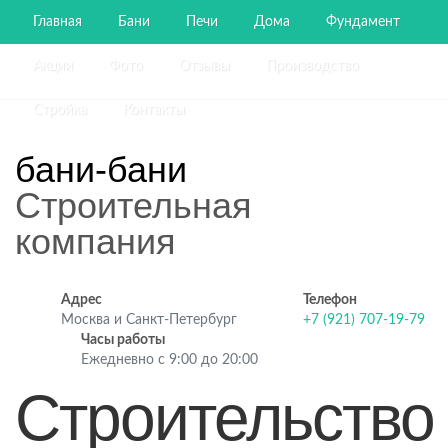
Главная
Бани
Печи
Дома
Фундамент
Акции
Фото
Отзывы
Производство
Стройка
Контакты
бани-бани
Строительная
компания
Адрес
Телефон
Москва и Санкт-Петербург
+7 (921) 707-19-79
Часы работы
Ежедневно с 9:00 до 20:00
Строительство