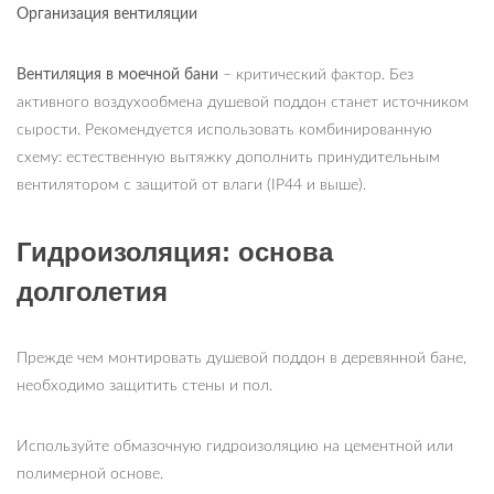
Организация вентиляции
Вентиляция в моечной бани
– критический фактор. Без
активного воздухообмена душевой поддон станет источником
сырости. Рекомендуется использовать комбинированную
схему: естественную вытяжку дополнить принудительным
вентилятором с защитой от влаги (IP44 и выше).
Гидроизоляция: основа
долголетия
Прежде чем монтировать душевой поддон в деревянной бане,
необходимо защитить стены и пол.
Используйте обмазочную гидроизоляцию на цементной или
полимерной основе.