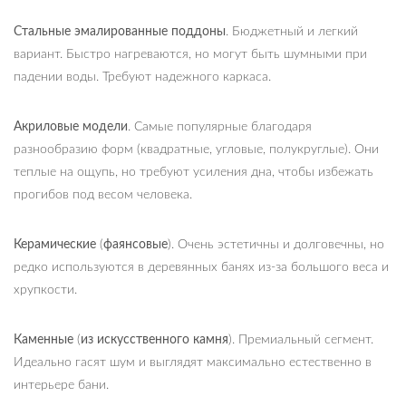
Стальные эмалированные поддоны
. Бюджетный и легкий
вариант. Быстро нагреваются, но могут быть шумными при
падении воды. Требуют надежного каркаса.
Акриловые модели
. Самые популярные благодаря
разнообразию форм (квадратные, угловые, полукруглые). Они
теплые на ощупь, но требуют усиления дна, чтобы избежать
прогибов под весом человека.
Керамические
(
фаянсовые
). Очень эстетичны и долговечны, но
редко используются в деревянных банях из-за большого веса и
хрупкости.
Каменные
(
из искусственного камня
). Премиальный сегмент.
Идеально гасят шум и выглядят максимально естественно в
интерьере бани.