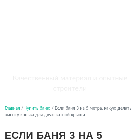
бань
+7 (921) 707-19-79
Написать в Max
Качественный материал и опытные
строители
Главная
/
Купить баню
/
Если баня 3 на 5 метра, какую делать
высоту конька для двухскатной крыши
ЕСЛИ БАНЯ 3 НА 5