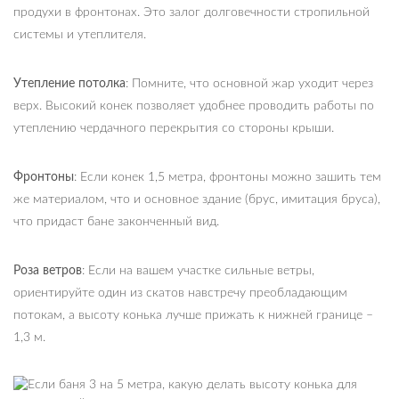
продухи в фронтонах. Это залог долговечности стропильной
системы и утеплителя.
Утепление потолка
: Помните, что основной жар уходит через
верх. Высокий конек позволяет удобнее проводить работы по
утеплению чердачного перекрытия со стороны крыши.
Фронтоны
: Если конек 1,5 метра, фронтоны можно зашить тем
же материалом, что и основное здание (брус, имитация бруса),
что придаст бане законченный вид.
Роза ветров
: Если на вашем участке сильные ветры,
ориентируйте один из скатов навстречу преобладающим
потокам, а высоту конька лучше прижать к нижней границе –
1,3 м.