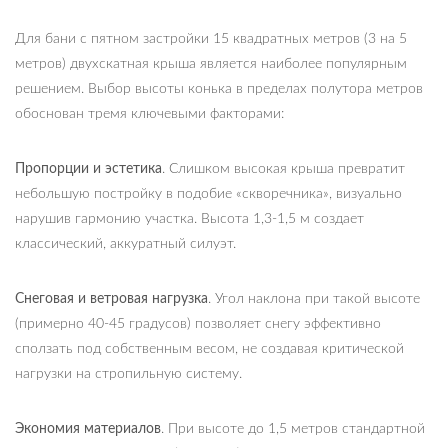
Для бани с пятном застройки 15 квадратных метров (3 на 5
метров) двухскатная крыша является наиболее популярным
решением. Выбор высоты конька в пределах полутора метров
обоснован тремя ключевыми факторами:
Пропорции и эстетика
. Слишком высокая крыша превратит
небольшую постройку в подобие «скворечника», визуально
нарушив гармонию участка. Высота 1,3-1,5 м создает
классический, аккуратный силуэт.
Снеговая и ветровая нагрузка
. Угол наклона при такой высоте
(примерно 40-45 градусов) позволяет снегу эффективно
сползать под собственным весом, не создавая критической
нагрузки на стропильную систему.
Экономия материалов
. При высоте до 1,5 метров стандартной