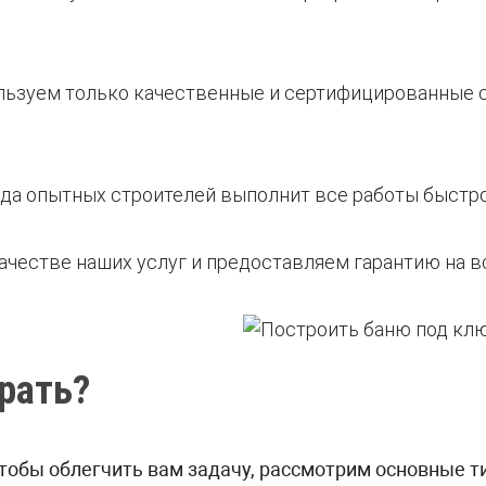
льзуем только качественные и сертифицированные 
нда опытных строителей выполнит все работы быстро,
качестве наших услуг и предоставляем гарантию на 
рать?
тобы облегчить вам задачу, рассмотрим основные ти