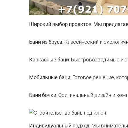
Широкий выбор проектов
:
Мы предлага
Бани из бруса
: Классический и экологи
Каркасные бани
: Быстровозводимые и э
Мобильные бани
: Готовое решение, кот
Бани бочки
: Оригинальный дизайн и ком
Индивидуальный подход
: Мы вниматель