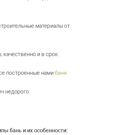
строительные материалы от
 качественно и в срок.
все построенные нами
бани
.
пы бань и их особенности: