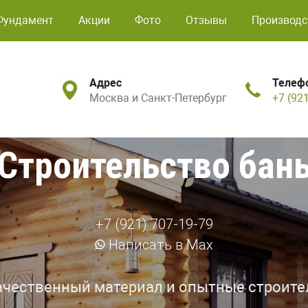
Фундамент
Акции
Фото
Отзывы
Производс
Адрес
Телеф
Москва и Санкт-Петербург
+7 (92
Строительство бан
+7 (921) 707-19-79
Написать в Max
ачественный материал и опытные строите