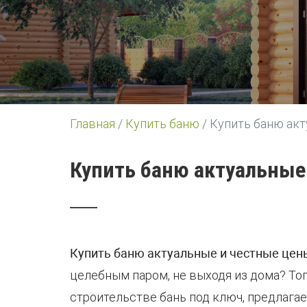
Главная
/
Купить баню
/
Купить баню акт
Купить баню актуальные
Купить баню актуальные и честные цен
целебным паром, не выходя из дома? То
строительстве бань под ключ, предлага