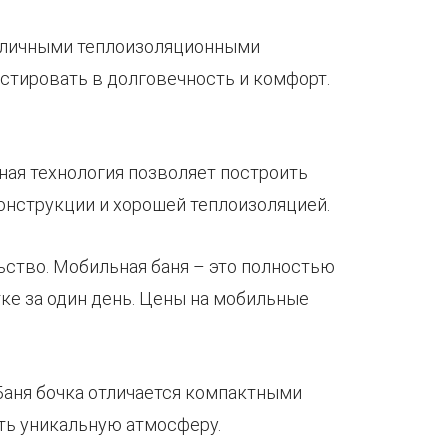
 отличными теплоизоляционными
стировать в долговечность и комфорт.
сная технология позволяет построить
онструкции и хорошей теплоизоляцией.
льство. Мобильная баня – это полностью
ке за один день. Цены на мобильные
 Баня бочка отличается компактными
ть уникальную атмосферу.