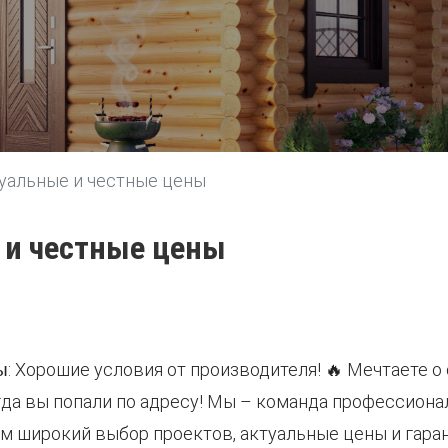
уальные и честные цены
 и честные цены
ы
: Хорошие условия от производителя! 🔥 Мечтаете 
гда вы попали по адресу! Мы – команда профессион
ем широкий выбор проектов, актуальные цены и гара