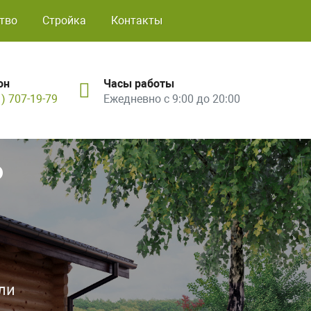
тво
Стройка
Контакты
он
Часы работы
1) 707-19-79
Ежедневно с 9:00 до 20:00
ь
ли