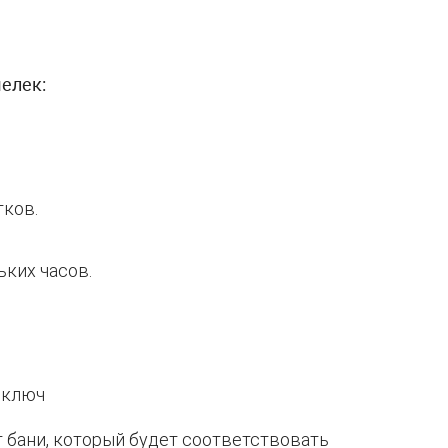
елек:
тков.
ьких часов.
 бани, который будет соответствовать