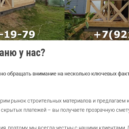
аню у нас?
жно обращать внимание на несколько ключевых факт
орим рынок строительных материалов и предлагаем
 скрытых платежей – вы получаете прозрачную смету и
ция, поэтому мы всегда честны с нашими клиентами. 