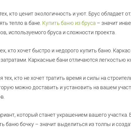
тех, кто ценит экологичность и уют. Брус обладает
ять тепло в бане.
Купить баню из бруса
– значит инве
ров, используемого бруса и сложности проекта.
тех, кто хочет быстро и недорого купить баню. Карка
затратами. Каркасные бани отличаются легкостью к
я тех, кто не хочет тратить время и силы на строите
оторую можно доставить и установить на вашем участ
в.
ариант, который станет украшением вашего участка.
ь баню бочку – значит выделиться из толпы и созда