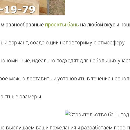
ем разнообразные
проекты бань
на любой вкус и кош
чный вариант, создающий неповторимую атмосферу.
кономичные, идеально подходят для небольших учас
орое можно доставить и установить в течение нескол
пактные размеры.
но выслушаем ваши пожелания и разработаем проект