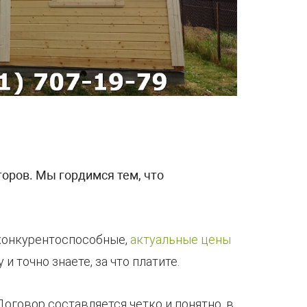
оров. Мы гордимся тем, что
 конкурентоспособные,
актуальные цены
 точно знаете, за что платите.
Договор составляется четко и понятно, в