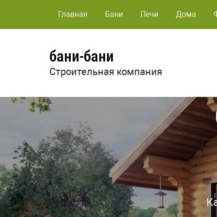
Главная
Бани
Печи
Дома
бани-бани
Строительная компания
К