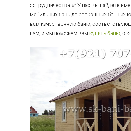
сотрудничества. ✅ У нас вы найдете име
мобильных бань до роскошных банных к
вам качественную баню, соответствующ
нам, и мы поможем вам
купить баню
, о 