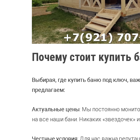
Почему стоит купить б
Выбирая, где купить баню под ключ, ва
предлагаем:
Актуальные цены
: Мы постоянно монит
на все наши бани. Никаких «звездочек» и
Честные условия
: Для нас важна репута