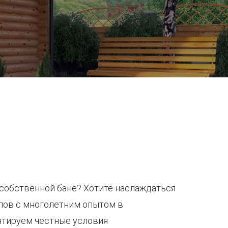
о собственной бане? Хотите наслаждаться
алов с многолетним опытом в
нтируем честные условия