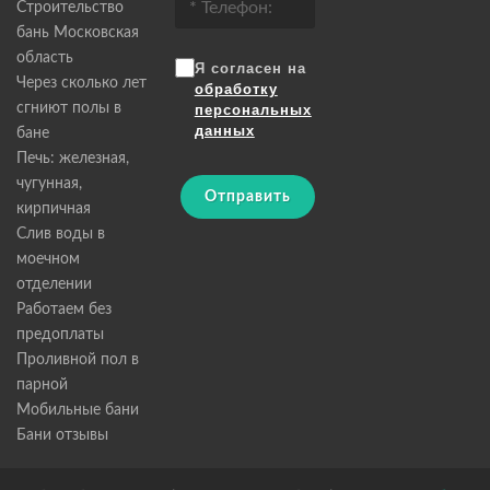
Строительство
бань Московская
область
Я согласен на
Через сколько лет
обработку
сгниют полы в
персональных
данных
бане
Печь: железная,
чугунная,
Отправить
кирпичная
Слив воды в
моечном
отделении
Работаем без
предоплаты
Проливной пол в
парной
Мобильные бани
Бани отзывы