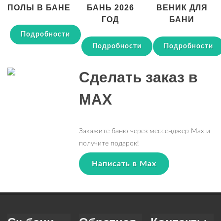
ПОЛЫ В БАНЕ
БАНЬ 2026
ВЕНИК ДЛЯ
ГОД
БАНИ
Подробности
Подробности
Подробности
Сделать заказ в
MAX
Закажите баню через мессенджер Max и
получите подарок!
Написать в Max