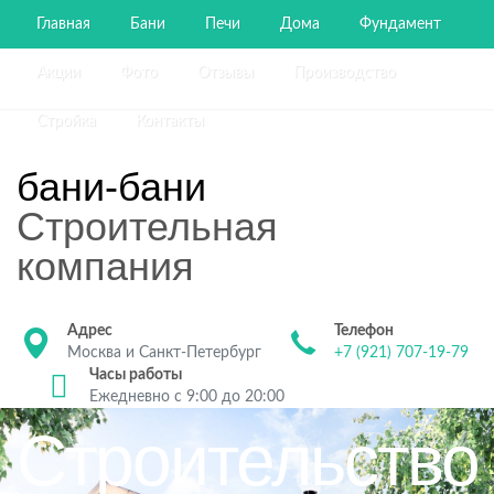
Главная
Бани
Печи
Дома
Фундамент
Акции
Фото
Отзывы
Производство
Стройка
Контакты
бани-бани
Строительная
компания
Адрес
Телефон
Москва и Санкт-Петербург
+7 (921) 707-19-79
Часы работы
Ежедневно с 9:00 до 20:00
Строительство