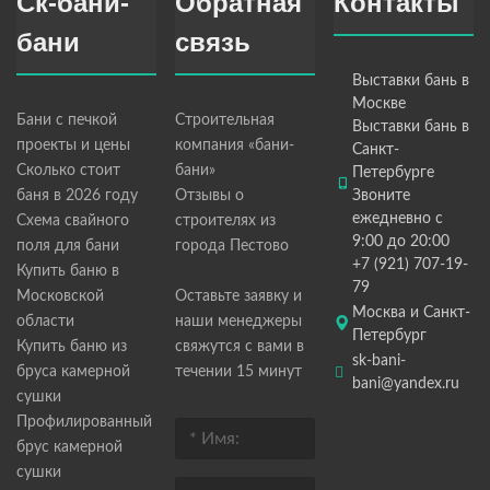
Ск-бани-
Обратная
Контакты
бани
связь
Выставки бань в
Москве
Бани с печкой
Строительная
Выставки бань в
проекты и цены
компания «бани-
Санкт-
Сколько стоит
бани»
Петербурге
баня в 2026 году
Отзывы о
Звоните
ежедневно с
Схема свайного
строителях из
9:00 до 20:00
поля для бани
города Пестово
+7 (921) 707-19-
Купить баню в
79
Московской
Оставьте заявку и
Москва и Санкт-
области
наши менеджеры
Петербург
Купить баню из
свяжутся с вами в
sk-bani-
бруса камерной
течении 15 минут
bani@yandex.ru
сушки
Профилированный
брус камерной
сушки