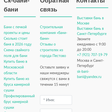
Ск-бани-
Обратная
Контакты
бани
связь
Выставки бань в
Москве
Бани с печкой
Строительная
Выставки бань в
проекты и цены
компания «бани-
Санкт-Петербурге
Сколько стоит
бани»
Звоните
баня в 2026 году
Отзывы о
ежедневно с 9:00
до 20:00
Схема свайного
строителях из
+7 (921) 707-19-79
поля для бани
города Пестово
Москва и Санкт-
Купить баню в
Петербург
Московской
Оставьте заявку и
sk-bani-
области
наши менеджеры
bani@yandex.ru
Купить баню из
свяжутся с вами в
бруса камерной
течении 15 минут
сушки
Профилированный
брус камерной
сушки