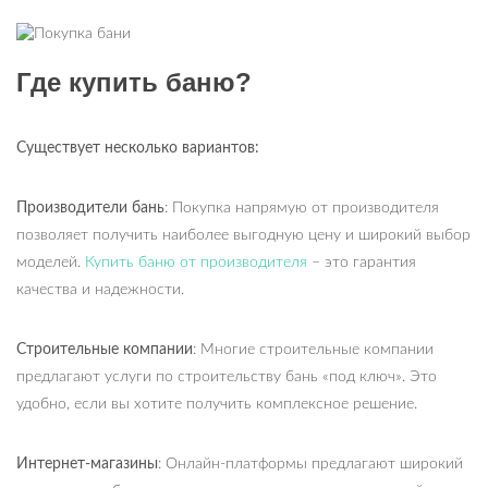
Где купить баню?
Существует несколько вариантов:
Производители бань
: Покупка напрямую от производителя
позволяет получить наиболее выгодную цену и широкий выбор
моделей.
Купить баню от производителя
– это гарантия
качества и надежности.
Строительные компании
: Многие строительные компании
предлагают услуги по строительству бань «под ключ». Это
удобно, если вы хотите получить комплексное решение.
Интернет-магазины
: Онлайн-платформы предлагают широкий