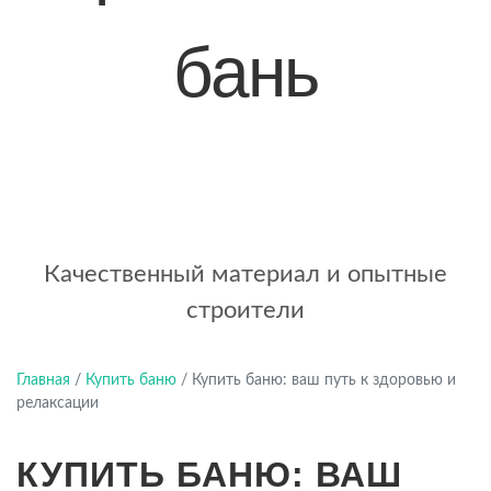
бань
+7 (921) 707-19-79
Написать в Max
Качественный материал и опытные
строители
Главная
/
Купить баню
/
Купить баню: ваш путь к здоровью и
релаксации
КУПИТЬ БАНЮ: ВАШ