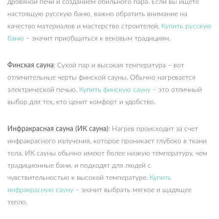
дровяной печи и созданием обильного пара. Если вы ищете
настоящую русскую баню, важно обратить внимание на
качество материалов и мастерство строителей.
Купить русскую
баню
– значит приобщиться к вековым традициям.
Финская сауна
: Сухой пар и высокая температура – вот
отличительные черты финской сауны. Обычно нагревается
электрической печью.
Купить финскую сауну
– это отличный
выбор для тех, кто ценит комфорт и удобство.
Инфракрасная сауна (ИК сауна)
: Нагрев происходит за счет
инфракрасного излучения, которое проникает глубоко в ткани
тела. ИК сауны обычно имеют более низкую температуру, чем
традиционные бани, и подходят для людей с
чувствительностью к высокой температуре.
Купить
инфракрасную сауну
– значит выбрать мягкое и щадящее
тепло.