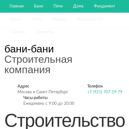
Главная
Бани
Печи
Дома
Фундамент
Акции
Фото
Отзывы
Производство
Стройка
Контакты
бани-бани
Строительная
компания
Адрес
Телефон
Москва и Санкт-Петербург
+7 (921) 707-19-79
Часы работы
Ежедневно с 9:00 до 20:00
Строительство