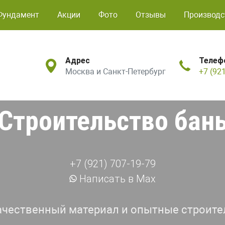
Фундамент
Акции
Фото
Отзывы
Производс
Адрес
Телеф
Москва и Санкт-Петербург
+7 (92
Строительство бан
+7 (921) 707-19-79
Написать в Max
ачественный материал и опытные строите