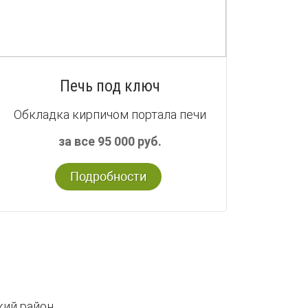
Печь под ключ
Обкладка кирпичом портала печи
за все 95 000 руб.
Подробности
кий район