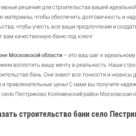
ивные решения для строительства вашей идеальной 
 материалы, чтобы обеспечить долговечность и над
ьства, чтобы учесть все ваши предпочтения и созд
т вам качественную баню под ключ!
оне Московской области
– это ваш шаг к идеальному
ожем воплотить вашу мечту в реальность. Наши стро
тельстве бань. Они знают все тонкости и нюансы д
и привлекательные цены! С нами вы получите надеж
6 село Пестриково Коломенский район Московская о
азать строительство бани село Пестри