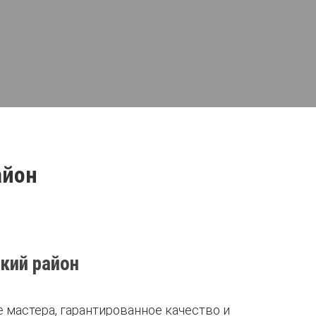
айон
кий район
 мастера, гарантированное качество и