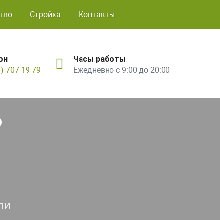
тво
Стройка
Контакты
он
Часы работы
1) 707-19-79
Ежедневно с 9:00 до 20:00
ь
ли