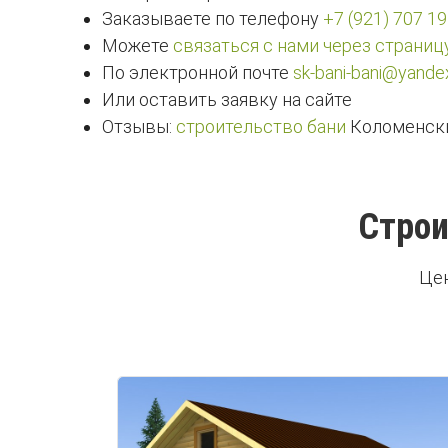
Заказываете по телефону
+7 (921) 707 19
Можете
связаться с нами через страниц
По электронной почте
sk-bani-bani@yandex
Или оставить заявку на сайте
Отзывы:
строительство бани
Коломенски
Строи
Цен