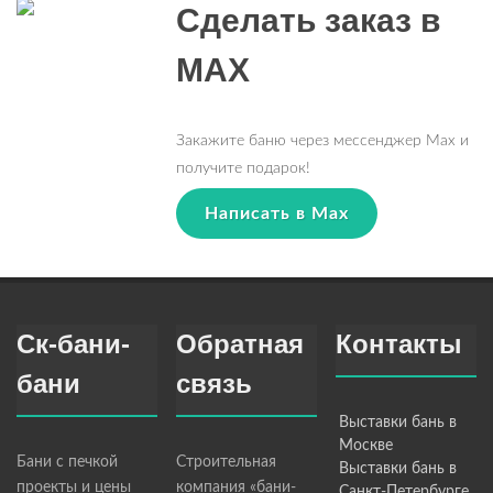
Сделать заказ в
MAX
Закажите баню через мессенджер Max и
получите подарок!
Написать в Max
Ск-бани-
Обратная
Контакты
бани
связь
Выставки бань в
Москве
Бани с печкой
Строительная
Выставки бань в
проекты и цены
компания «бани-
Санкт-Петербурге