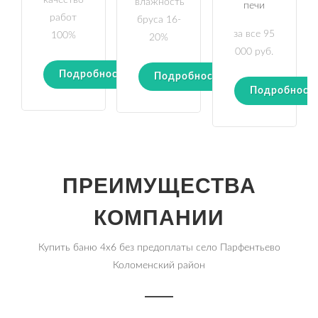
качество
влажность
печи
работ
бруса 16-
за все 95
100%
20%
000 руб.
Подробности
Подробности
Подробност
ПРЕИМУЩЕСТВА
КОМПАНИИ
Купить баню 4х6 без предоплаты село Парфентьево
Коломенский район