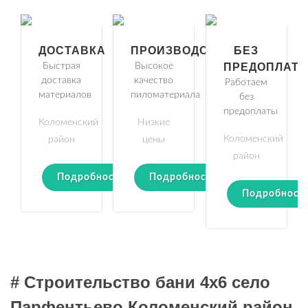
ДОСТАВКА
ПРОИЗВОДСТВО
БЕЗ
Быстрая
Высокое
ПРЕДОПЛАТ
доставка
качество
Работаем
материалов
пиломатериала
без
предоплаты
Коломенский
Низкие
Коломенский
район
цены
район
Подробности
Подробности
Подробност
# Строительство бани 4х6 село
Парфентьево Коломенский район