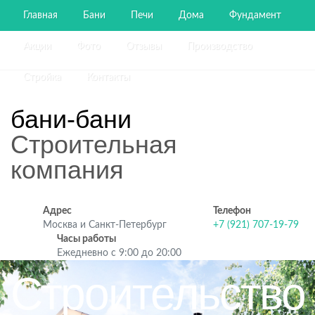
Главная
Бани
Печи
Дома
Фундамент
Акции
Фото
Отзывы
Производство
Стройка
Контакты
бани-бани
Строительная
компания
Адрес
Телефон
Москва и Санкт-Петербург
+7 (921) 707-19-79
Часы работы
Ежедневно с 9:00 до 20:00
Строительство