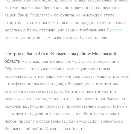
Коломенском районе. Используем только высококачественные
материалы, чтобы обеспечить долговечность и надежность
вашей бани! Предлагаем консультации на каждом этапе
строительства, чтобы учесть все ваши предпочтения и создать
идеальную баню, отвечающую вашим требованиям.
Русские
плотники
построят вам качественную баню под ключ!
Построить баню 4х6 в Коломенском районе Московской
области
– это ваш шаг к идеальному отдыху и релаксации.
Обратитесь к нам уже сегодня, и мы с удовольствием
поможем воплотить вашу мечту в реальность. Наши строители
– профессионалы своего дела, обладающие многолетним
опытом в строительстве бань. Они знают все тонкости и
нюансы данного процесса и готовы реализовать любые ваши
пожелания. Лучшие проекты и привлекательные цены! С нами
вы получите надежного партнера, способного реализовать
любой проект по строительству бани 4х6 село Парфентьево
Коломенский район Московская область.