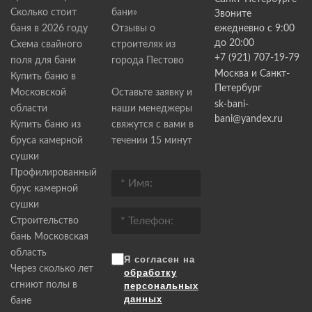
Сколько стоит
бани»
Звоните
баня в 2026 году
Отзывы о
ежедневно с 9:00
до 20:00
Схема свайного
строителях из
+7 (921) 707-19-79
поля для бани
города Пестово
Москва и Санкт-
Купить баню в
Петербург
Московской
Оставьте заявку и
sk-bani-
области
наши менеджеры
bani@yandex.ru
Купить баню из
свяжутся с вами в
бруса камерной
течении 15 минут
сушки
Профилированный
брус камерной
сушки
Строительство
бань Московская
область
Я согласен на
Через сколько лет
обработку
сгниют полы в
персональных
данных
бане