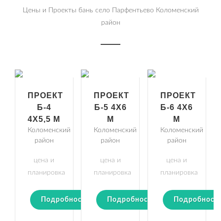
Цены и Проекты бань село Парфентьево Коломенский
район
ПРОЕКТ
ПРОЕКТ
ПРОЕКТ
Б-4
Б-5 4Х6
Б-6 4Х6
4Х5,5 М
М
М
Коломенский
Коломенский
Коломенский
район
район
район
цена и
цена и
цена и
планировка
планировка
планировка
Подробности
Подробности
Подробност