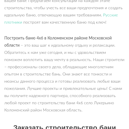
вашей бани! Предлагаем консультации на каждом этапе
строительства, чтобы учесть все ваши предпочтения и создать
идеальную баню, отвечающую вашим требованиям.
Русские
плотники
построят вам качественную баню под ключ!
Построить баню 4х6 в Коломенском районе Московской
области
– это ваш шаг к идеальному отдыху и релаксации.
Обратитесь к нам уже сегодня, и мы с удовольствием
поможем воплотить вашу мечту в реальность. Наши строители
– профессионалы своего дела, обладающие многолетним
опытом в строительстве бань. Они знают все тонкости и
нюансы данного процесса и готовы реализовать любые ваши
пожелания. Лучшие проекты и привлекательные цены! С нами
вы получите надежного партнера, способного реализовать
любой проект по строительству бани 4х6 село Лукерьино
Коломенский район Московская область.
Заказать строительство бани