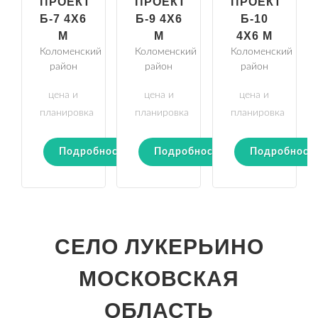
ПРОЕКТ
ПРОЕКТ
ПРОЕКТ
Б-7 4Х6
Б-9 4Х6
Б-10
М
М
4Х6 М
Коломенский
Коломенский
Коломенский
район
район
район
цена и
цена и
цена и
планировка
планировка
планировка
Подробности
Подробности
Подробност
СЕЛО ЛУКЕРЬИНО
МОСКОВСКАЯ
ОБЛАСТЬ