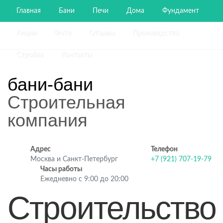
Главная
Бани
Печи
Дома
Фундамент
Акции
Фото
Отзывы
Производство
Стройка
Контакты
бани-бани
Строительная
компания
Адрес
Телефон
Москва и Санкт-Петербург
+7 (921) 707-19-79
Часы работы
Ежедневно с 9:00 до 20:00
Строительство