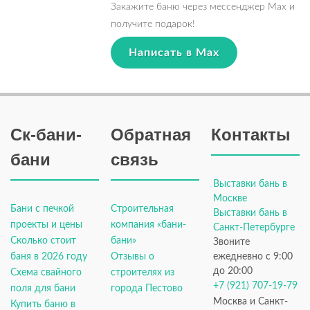
Закажите баню через мессенджер Max и
получите подарок!
Написать в Max
Ск-бани-
Обратная
Контакты
бани
связь
Выставки бань в
Москве
Бани с печкой
Строительная
Выставки бань в
проекты и цены
компания «бани-
Санкт-Петербурге
Сколько стоит
бани»
Звоните
баня в 2026 году
Отзывы о
ежедневно с 9:00
до 20:00
Схема свайного
строителях из
+7 (921) 707-19-79
поля для бани
города Пестово
Москва и Санкт-
Купить баню в