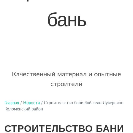
бань
+7 (921) 707-19-79
Написать в Max
Качественный материал и опытные
строители
Главная
/
Новости
/
Строительство бани 4х6 село Лукерьино
Коломенский район
СТРОИТЕЛЬСТВО БАНИ