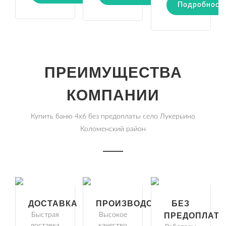
Подробност
ПРЕИМУЩЕСТВА
КОМПАНИИ
Купить баню 4х6 без предоплаты село Лукерьино
Коломенский район
ДОСТАВКА
ПРОИЗВОДСТВО
БЕЗ
Быстрая
Высокое
ПРЕДОПЛАТ
доставка
качество