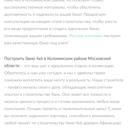
бани 4х6 в Коломенском районе. Используем только
высококачественные материалы, чтобы обеспечить
долговечность и надежность вашей бани! Предлагаем
консультации на каждом этапе строительства, чтобы учесть
все ваши предпочтения и создать идеальную баню,
отвечающую вашим требованиям.
Русские плотники
построят
вам качественную баню под ключ!
Построить баню 4х6 в Коломенском районе Московской
области
– это ваш шаг к идеальному отдыху и релаксации.
Обратитесь к нам уже сегодня, и мы с удовольствием
поможем воплотить вашу мечту в реальность. Наши строители
– профессионалы своего дела, обладающие многолетним
опытом в строительстве бань. Они знают все тонкости и
нюансы данного процесса и готовы реализовать любые ваши
пожелания. Лучшие проекты и привлекательные цены! С нами
вы получите надежного партнера, способного реализовать
любой проект по строительству бани 4х6 деревня Афанасьево