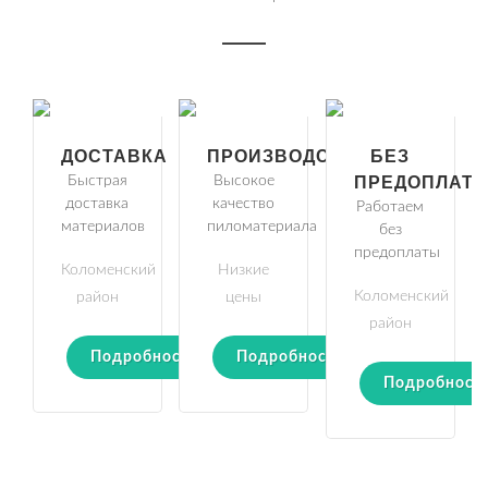
ДОСТАВКА
ПРОИЗВОДСТВО
БЕЗ
Быстрая
Высокое
ПРЕДОПЛАТ
доставка
качество
Работаем
материалов
пиломатериала
без
предоплаты
Коломенский
Низкие
Коломенский
район
цены
район
Подробности
Подробности
Подробност