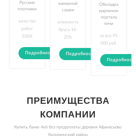
Русские
камерной
Обкладка
плотники
сушки
кирпичом
портала
качество
влажность
печи
работ
бруса 16-
за все 95
100%
20%
000 руб.
Подробности
Подробности
Подробност
ПРЕИМУЩЕСТВА
КОМПАНИИ
Купить баню 4х6 без предоплаты деревня Афанасьево
Коломенский район