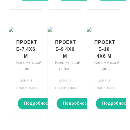
ПРОЕКТ
ПРОЕКТ
ПРОЕКТ
Б-7 4Х6
Б-9 4Х6
Б-10
М
М
4Х6 М
Коломенский
Коломенский
Коломенский
район
район
район
цена и
цена и
цена и
планировка
планировка
планировка
Подробности
Подробности
Подробност