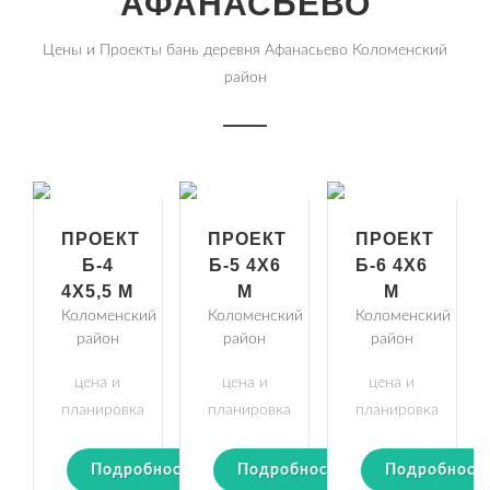
АФАНАСЬЕВО
Цены и Проекты бань деревня Афанасьево Коломенский
район
ПРОЕКТ
ПРОЕКТ
ПРОЕКТ
Б-4
Б-5 4Х6
Б-6 4Х6
4Х5,5 М
М
М
Коломенский
Коломенский
Коломенский
район
район
район
цена и
цена и
цена и
планировка
планировка
планировка
Подробности
Подробности
Подробност