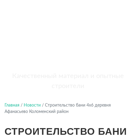
бань
+7 (921) 707-19-79
Написать в Max
Качественный материал и опытные
строители
Главная
/
Новости
/
Строительство бани 4х6 деревня
Афанасьево Коломенский район
СТРОИТЕЛЬСТВО БАНИ