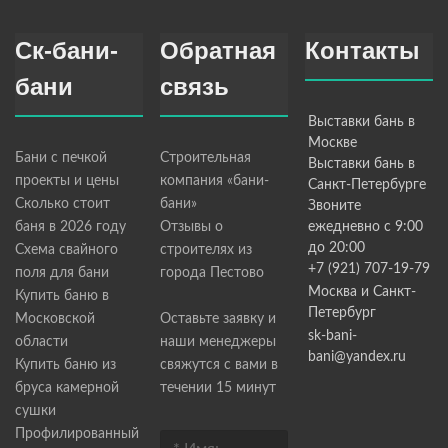
Ск-бани-
Обратная
Контакты
бани
связь
Выставки бань в
Москве
Бани с печкой
Строительная
Выставки бань в
проекты и цены
компания «бани-
Санкт-Петербурге
Сколько стоит
бани»
Звоните
баня в 2026 году
Отзывы о
ежедневно с 9:00
до 20:00
Схема свайного
строителях из
+7 (921) 707-19-79
поля для бани
города Пестово
Москва и Санкт-
Купить баню в
Петербург
Московской
Оставьте заявку и
sk-bani-
области
наши менеджеры
bani@yandex.ru
Купить баню из
свяжутся с вами в
бруса камерной
течении 15 минут
сушки
Профилированный