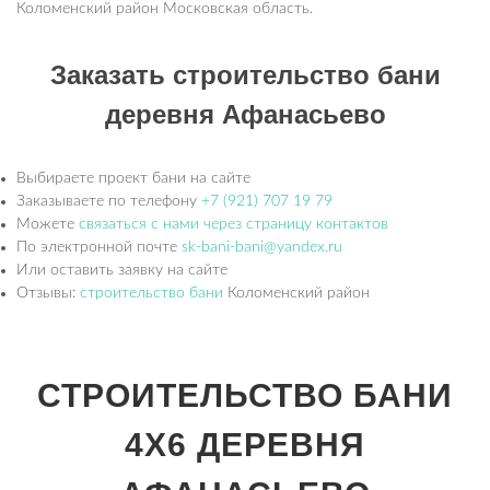
Коломенский район Московская область.
Заказать строительство бани
деревня Афанасьево
Выбираете проект бани на сайте
Заказываете по телефону
+7 (921) 707 19 79
Можете
связаться с нами через страницу контактов
По электронной почте
sk-bani-bani@yandex.ru
Или оставить заявку на сайте
Отзывы:
строительство бани
Коломенский район
СТРОИТЕЛЬСТВО БАНИ
4Х6 ДЕРЕВНЯ