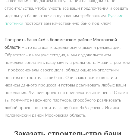
вашей бани! Предлагаем консультации на каждом этапе
строительства, чтобы учесть все ваши предпочтения и создать
идеальную баню, отвечающую вашим требованиям.
Русские
плотники
построят вам качественную баню под ключ!
Построить баню 4х6 в Коломенском районе Московской
области
– это ваш шаг к идеальному отдыху и релаксации.
Обратитесь к нам уже сегодня, и мы с удовольствием
поможем воплотить вашу мечту в реальность. Наши строители
– профессионалы своего дела, обладающие многолетним
опытом в строительстве бань. Они знают все тонкости и
нюансы данного процесса и готовы реализовать любые ваши
пожелания. Лучшие проекты и привлекательные цены! С нами
вы получите надежного партнера, способного реализовать
любой проект по строительству бани 4х6 деревня Исаиха
Коломенский район Московская область.
Заказать строительство бани