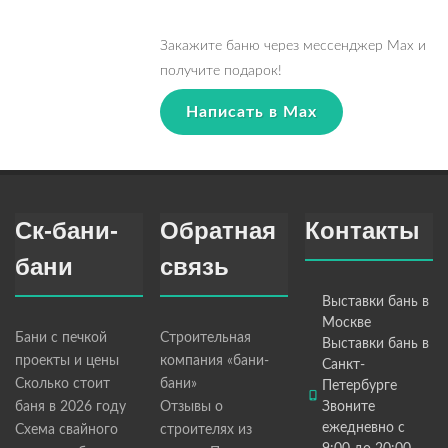
Закажите баню через мессенджер Max и
получите подарок!
Написать в Max
Ск-бани-
Обратная
Контакты
бани
связь
Выставки бань в
Москве
Бани с печкой
Строительная
Выставки бань в
проекты и цены
компания «бани-
Санкт-
Сколько стоит
бани»
Петербурге
баня в 2026 году
Отзывы о
Звоните
ежедневно с
Схема свайного
строителях из