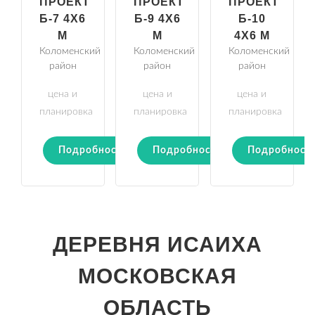
ПРОЕКТ
ПРОЕКТ
ПРОЕКТ
Б-7 4Х6
Б-9 4Х6
Б-10
М
М
4Х6 М
Коломенский
Коломенский
Коломенский
район
район
район
цена и
цена и
цена и
планировка
планировка
планировка
Подробности
Подробности
Подробност
ДЕРЕВНЯ ИСАИХА
МОСКОВСКАЯ
ОБЛАСТЬ