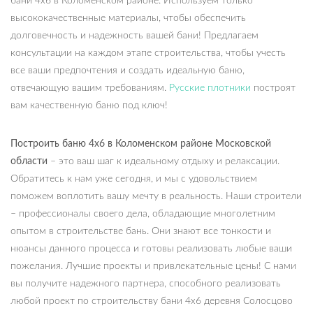
бани 4х6 в Коломенском районе. Используем только
высококачественные материалы, чтобы обеспечить
долговечность и надежность вашей бани! Предлагаем
консультации на каждом этапе строительства, чтобы учесть
все ваши предпочтения и создать идеальную баню,
отвечающую вашим требованиям.
Русские плотники
построят
вам качественную баню под ключ!
Построить баню 4х6 в Коломенском районе Московской
области
– это ваш шаг к идеальному отдыху и релаксации.
Обратитесь к нам уже сегодня, и мы с удовольствием
поможем воплотить вашу мечту в реальность. Наши строители
– профессионалы своего дела, обладающие многолетним
опытом в строительстве бань. Они знают все тонкости и
нюансы данного процесса и готовы реализовать любые ваши
пожелания. Лучшие проекты и привлекательные цены! С нами
вы получите надежного партнера, способного реализовать
любой проект по строительству бани 4х6 деревня Солосцово