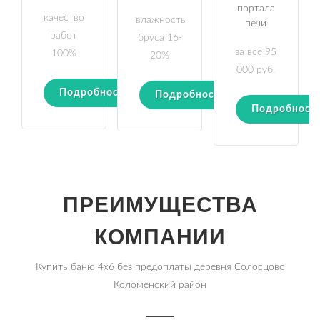
портала
качество
влажность
печи
работ
бруса 16-
за все 95
100%
20%
000 руб.
Подробности
Подробности
Подробност
ПРЕИМУЩЕСТВА
КОМПАНИИ
Купить баню 4х6 без предоплаты деревня Солосцово
Коломенский район