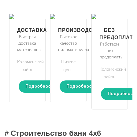
ДОСТАВКА
ПРОИЗВОДСТВО
БЕЗ
Быстрая
Высокое
ПРЕДОПЛАТ
доставка
качество
Работаем
материалов
пиломатериала
без
предоплаты
Коломенский
Низкие
Коломенский
район
цены
район
Подробности
Подробности
Подробност
# Строительство бани 4х6