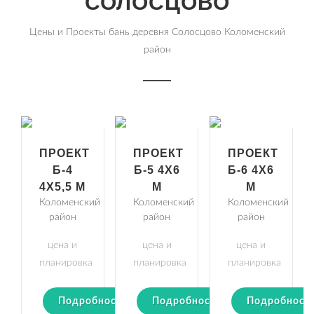
СОЛОСЦОВО
Цены и Проекты бань деревня Солосцово Коломенский
район
ПРОЕКТ
ПРОЕКТ
ПРОЕКТ
Б-4
Б-5 4Х6
Б-6 4Х6
4Х5,5 М
М
М
Коломенский
Коломенский
Коломенский
район
район
район
цена и
цена и
цена и
планировка
планировка
планировка
Подробности
Подробности
Подробност