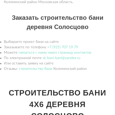
Коломенский район Московская область.
Заказать строительство бани
деревня Солосцово
Выбираете проект бани на сайте
Заказываете по телефону
+7 (921) 707 19 79
Можете
связаться с нами через страницу контактов
По электронной почте
sk-bani-bani@yandex.ru
Или оставить заявку на сайте
Отзывы:
строительство бани
Коломенский район
СТРОИТЕЛЬСТВО БАНИ
4Х6 ДЕРЕВНЯ