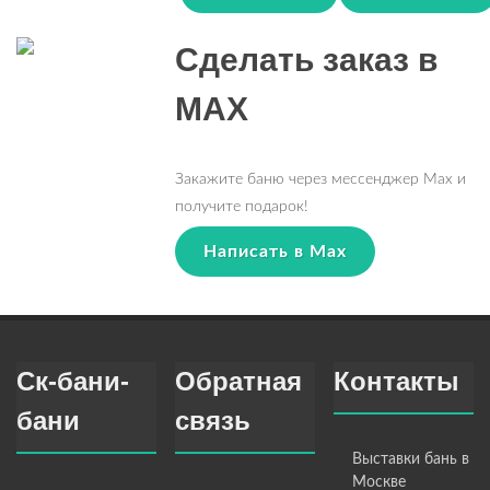
Сделать заказ в
MAX
Закажите баню через мессенджер Max и
получите подарок!
Написать в Max
Ск-бани-
Обратная
Контакты
бани
связь
Выставки бань в
Москве