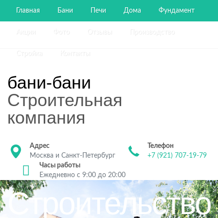
Главная
Бани
Печи
Дома
Фундамент
Акции
Фото
Отзывы
Производство
Стройка
Контакты
бани-бани
Строительная
компания
Адрес
Телефон
Москва и Санкт-Петербург
+7 (921) 707-19-79
Часы работы
Ежедневно с 9:00 до 20:00
Строительство