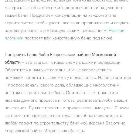
Егорьевском районе. Используем только высококачественные
материалы, чтобы обеспечить долговечность и надежность
вашей бани! Предлагаем консультации на каждом этапе
строительства, чтобы учесть все ваши предпочтения и создать
идеальную баню, отвечающую вашим требованиям.
Русские
плотники
построят вам качественную баню под ключ!
Построить баню 4х6 в Егорьевском районе Московской
области
– это ваш шаг к идеальному отдыху и релаксации.
Обратитесь к нам уже сегодня, и мы с удовольствием
поможем воплотить вашу мечту в реальность. Наши строители
– профессионалы своего дела, обладающие многолетним
опытом в строительстве бань. Они знают все тонкости и
нюансы данного процесса и готовы реализовать любые ваши
пожелания. Лучшие проекты и привлекательные цены! С нами
вы получите надежного партнера, способного реализовать
любой проект по строительству бани 4х6 деревня Васютино
Егорьевский район Московская область.