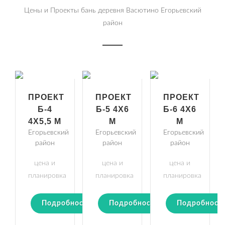
Цены и Проекты бань деревня Васютино Егорьевский
район
ПРОЕКТ
ПРОЕКТ
ПРОЕКТ
Б-4
Б-5 4Х6
Б-6 4Х6
4Х5,5 М
М
М
Егорьевский
Егорьевский
Егорьевский
район
район
район
цена и
цена и
цена и
планировка
планировка
планировка
Подробности
Подробности
Подробност