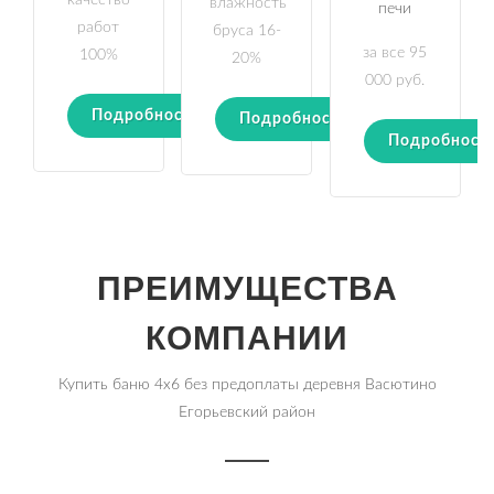
качество
влажность
печи
работ
бруса 16-
за все 95
100%
20%
000 руб.
Подробности
Подробности
Подробност
ПРЕИМУЩЕСТВА
КОМПАНИИ
Купить баню 4х6 без предоплаты деревня Васютино
Егорьевский район