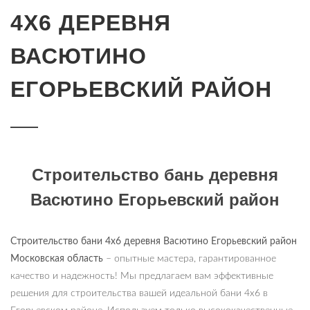
4Х6 ДЕРЕВНЯ
ВАСЮТИНО
ЕГОРЬЕВСКИЙ РАЙОН
Строительство бань деревня
Васютино Егорьевский район
Строительство бани 4х6 деревня Васютино Егорьевский район
Московская область
– опытные мастера, гарантированное
качество и надежность! Мы предлагаем вам эффективные
решения для строительства вашей идеальной бани 4х6 в