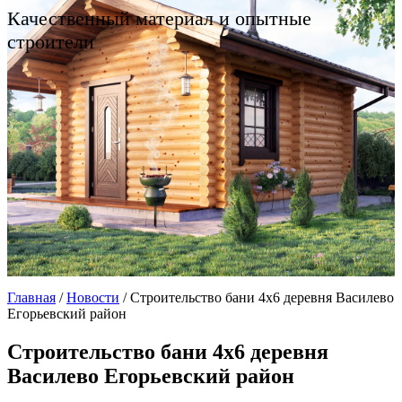
Качественный материал и опытные
строители
Главная
/
Новости
/
Строительство бани 4х6 деревня Василево
Егорьевский район
Строительство бани 4х6 деревня
Василево Егорьевский район