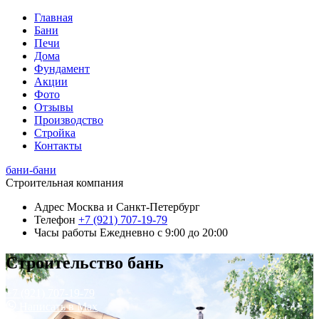
Главная
Бани
Печи
Дома
Фундамент
Акции
Фото
Отзывы
Производство
Стройка
Контакты
бани-бани
Строительная компания
Адрес
Москва и Санкт-Петербург
Телефон
+7 (921) 707-19-79
Часы работы
Ежедневно с 9:00 до 20:00
Строительство бань
+7 (921) 707-19-79
Написать в Max