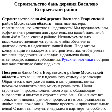
Строительство бань деревня Василево
Егорьевский район
Строительство бани 4х6 деревня Василево Егорьевский
район Московская область
– опытные мастера,
гарантированное качество и надежность! Мы предлагаем вам
эффективные решения для строительства вашей идеальной
бани 4х6 в Егорьевском районе. Используем только
высококачественные материалы, чтобы обеспечить
долговечность и надежность вашей бани! Предлагаем
консультации на каждом этапе строительства, чтобы учесть
все ваши предпочтения и создать идеальную баню,
отвечающую вашим требованиям.
Русские плотники
построят
вам качественную баню под ключ!
Построить баню 4х6 в Егорьевском районе Московской
области
– это ваш шаг к идеальному отдыху и релаксации.
Обратитесь к нам уже сегодня, и мы с удовольствием
поможем воплотить вашу мечту в реальность. Наши
строители – профессионалы своего дела, обладающие
многолетним опытом в строительстве бань. Они знают все
тонкости и нюансы данного процесса и готовы реализовать
любые ваши пожелания. Лучшие проекты и привлекательные
цены! С нами вы получите надежного партнера, способного