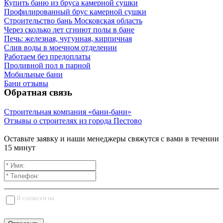
Купить баню из бруса камерной сушки
Профилированный брус камерной сушки
Строительство бань Московская область
Через сколько лет сгниют полы в бане
Печь: железная, чугунная, кирпичная
Слив воды в моечном отделении
Работаем без предоплаты
Проливной пол в парной
Мобильные бани
Бани отзывы
Обратная связь
Строительная компания «бани-бани»
Отзывы о строителях из города Пестово
Оставьте заявку и наши менеджеры свяжутся с вами в течении
15 минут
Я согласен на
обработку персональных данных