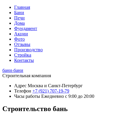
Главная
Бани
Печи
Дома
Фундамент
Акции
Фото
Отзывы
Производство
Стройка
Контакты
бани-бани
Строительная компания
Адрес
Москва и Санкт-Петербург
Телефон
+7 (921) 707-19-79
Часы работы
Ежедневно с 9:00 до 20:00
Строительство бань
+7 (921) 707-19-79
Написать в Max