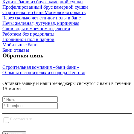
Купить баню из бруса камерной сушки
Профилированный брус камерной сушки
Строительство бань Московская область
Через сколько лет сгниют полы в бане
Печь: железная, чугунная, кирпичная
Слив воды в моечном отделении
Работаем без предоплаты
Проливной пол в парной
Мобильные бани
Бани отзывы
Обратная связь
Строительная компания «бани-бани»
Отзывы о строителях из города Пестово
Оставьте заявку и наши менеджеры свяжутся с вами в течении
15 минут
Я согласен на
обработку персональных данных