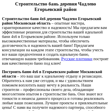
Строительство бань деревня Чадлево
Егорьевский район
Строительство бани 4х6 деревня Чадлево Егорьевский
район Московская область
– опытные мастера,
гарантированное качество и надежность! Мы предлагаем вам
эффективные решения для строительства вашей идеальной
бани 4х6 в Егорьевском районе. Используем только
высококачественные материалы, чтобы обеспечить
долговечность и надежность вашей бани! Предлагаем
консультации на каждом этапе строительства, чтобы учесть
все ваши предпочтения и создать идеальную баню,
отвечающую вашим требованиям.
Русские плотники
построят
вам качественную баню под ключ!
Построить баню 4х6 в Егорьевском районе Московской
области
– это ваш шаг к идеальному отдыху и релаксации.
Обратитесь к нам уже сегодня, и мы с удовольствием
поможем воплотить вашу мечту в реальность. Наши
строители – профессионалы своего дела, обладающие
многолетним опытом в строительстве бань. Они знают все
тонкости и нюансы данного процесса и готовы реализовать
любые ваши пожелания. Лучшие проекты и привлекательные
цены! С нами вы получите надежного партнера, способного