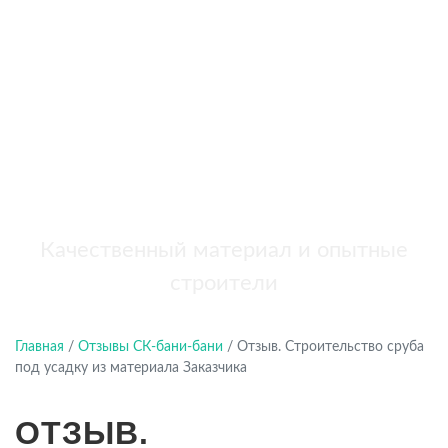
бань
+7 (921) 707-19-79
Написать в Max
Качественный материал и опытные
строители
Главная
/
Отзывы СК-бани-бани
/
Отзыв. Строительство сруба
под усадку из материала Заказчика
ОТЗЫВ.