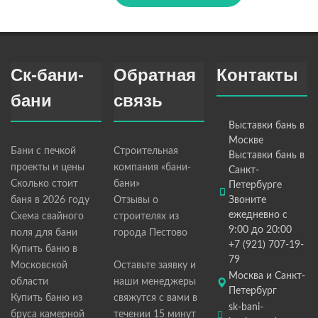
Ск-бани-
Обратная
Контакты
бани
связь
Выставки бань в
Москве
Бани с печкой
Строительная
Выставки бань в
проекты и цены
компания «бани-
Санкт-
Сколько стоит
бани»
Петербурге
баня в 2026 году
Отзывы о
Звоните
ежедневно с
Схема свайного
строителях из
9:00 до 20:00
поля для бани
города Пестово
+7 (921) 707-19-
Купить баню в
79
Московской
Оставьте заявку и
Москва и Санкт-
области
наши менеджеры
Петербург
Купить баню из
свяжутся с вами в
sk-bani-
бруса камерной
течении 15 минут