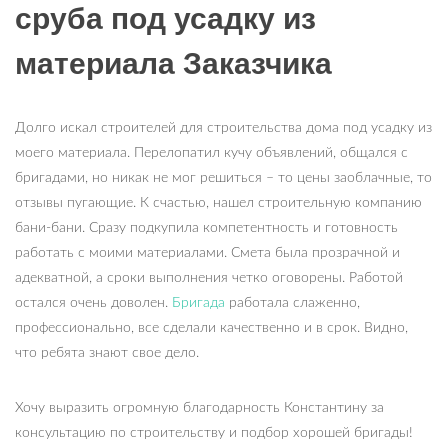
сруба под усадку из
материала Заказчика
Долго искал строителей для строительства дома под усадку из
моего материала. Перелопатил кучу объявлений, общался с
бригадами, но никак не мог решиться – то цены заоблачные, то
отзывы пугающие. К счастью, нашел строительную компанию
бани-бани. Сразу подкупила компетентность и готовность
работать с моими материалами. Смета была прозрачной и
адекватной, а сроки выполнения четко оговорены. Работой
остался очень доволен.
Бригада
работала слаженно,
профессионально, все сделали качественно и в срок. Видно,
что ребята знают свое дело.
Хочу выразить огромную благодарность Константину за
консультацию по строительству и подбор хорошей бригады!