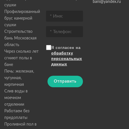
bani@yandex.ru
сушки
Профилированный
брус камерной
сушки
Строительство
бань Московская
область
Я согласен на
Через сколько лет
обработку
сгниют полы в
персональных
данных
бане
Печь: железная,
чугунная,
Отправить
кирпичная
Слив воды в
моечном
отделении
Работаем без
предоплаты
Проливной пол в