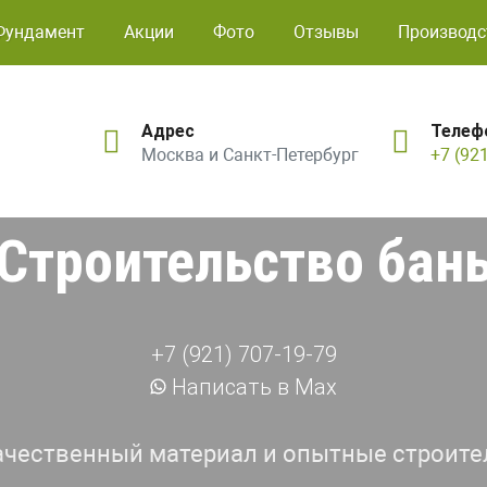
Фундамент
Акции
Фото
Отзывы
Производс
Адрес
Телеф
Москва и Санкт-Петербург
+7 (92
Строительство бан
+7 (921) 707-19-79
Написать в Max
ачественный материал и опытные строите