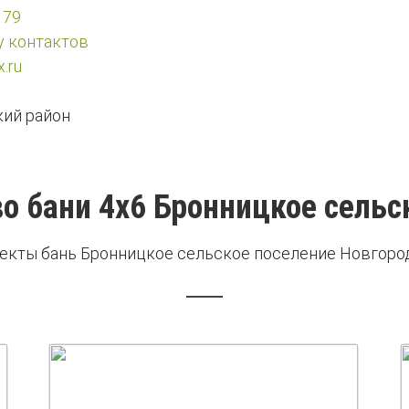
 79
у контактов
.ru
ий район
о бани 4х6 Бронницкое сельс
екты бань Бронницкое сельское поселение Новгоро