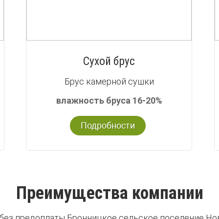
Сухой брус
Брус камерной сушки
влажность бруса 16-20%
Подробности
Преимущества компании
 без предоплаты Бронницкое сельское поселение Но