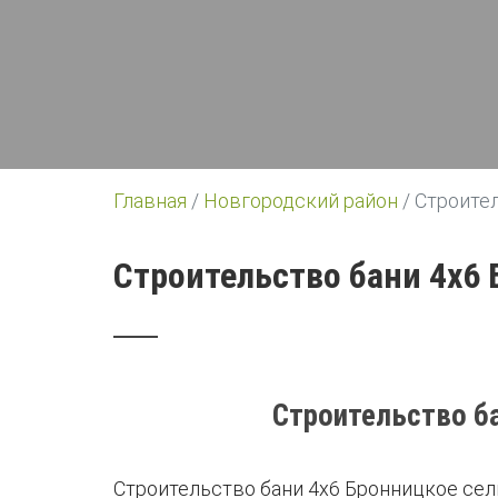
Главная
/
Новгородский район
/
Строите
Строительство бани 4х6
Строительство б
Строительство бани 4х6 Бронницкое сел