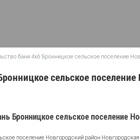
льство бани 4х6 Бронницкое сельское поселение Но
 Бронницкое сельское поселение
ань Бронницкое сельское поселение Но
ьское поселение Новгородский район Новгородская 