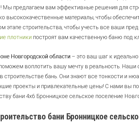
ь! Мы предлагаем вам эффективные решения для стр
ко высококачественные материалы, чтобы обеспечи
ом этапе строительства, чтобы учесть все ваши пред
ие плотники
построят вам качественную баню под к
йоне Новгородской области
– это ваш шаг к идеально
 поможем воплотить вашу мечту в реальность. Наши
 строительстве бань. Они знают все тонкости и ню
шие проекты и привлекательные цены! С нами вы по
ству бани 4х6 Бронницкое сельское поселение Новг
троительство бани Бронницкое сельско