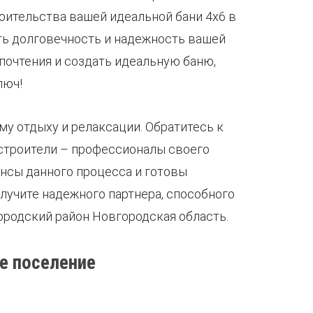
оительства вашей идеальной бани 4х6 в
ть долговечность и надежность вашей
почтения и создать идеальную баню,
люч!
му отдыху и релаксации. Обратитесь к
 строители – профессионалы своего
ансы данного процесса и готовы
лучите надежного партнера, способного
ородский район Новгородская область.
е поселение