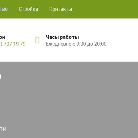
тво
Стройка
Контакты
он
Часы работы
1) 707-19-79
Ежедневно с 9:00 до 20:00
ь
ли