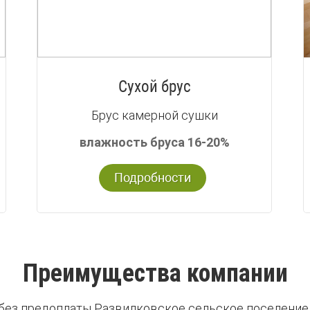
Сухой брус
Брус камерной сушки
влажность бруса 16-20%
Подробности
Преимущества компании
 без предоплаты Развилковское сельское поселение