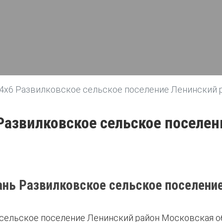
 4х6 Развилковское сельское поселение Ленинский 
Развилковское сельское поселе
ань Развилковское сельское поселение
 сельское поселение Ленинский район Московская о