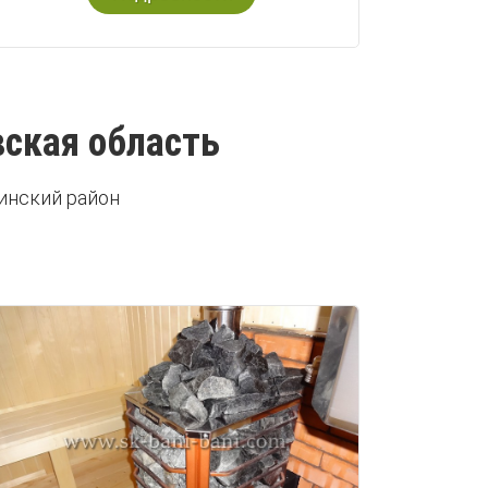
вская область
инский район