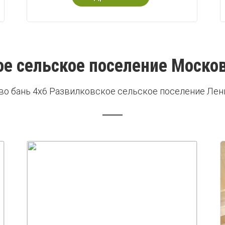
е сельское поселение Моско
во бань 4х6 Развилковское сельское поселение Лен