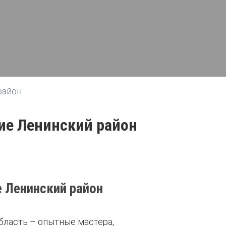
район
ние Ленинский район
 Ленинский район
бласть – опытные мастера,