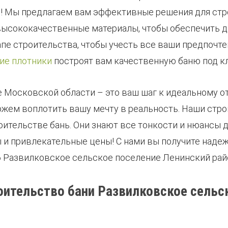
ь! Мы предлагаем вам эффективные решения для стр
высококачественные материалы, чтобы обеспечить д
пе строительства, чтобы учесть все ваши предпочте
ие плотники
построят вам качественную баню под к
 Московской области – это ваш шаг к идеальному от
ожем воплотить вашу мечту в реальность. Наши стро
тельстве бань. Они знают все тонкости и нюансы д
и привлекательные цены! С нами вы получите надеж
6 Развилковское сельское поселение Ленинский рай
оительство бани Развилковское сельс