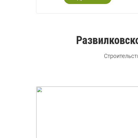
Развилковско
Строительст