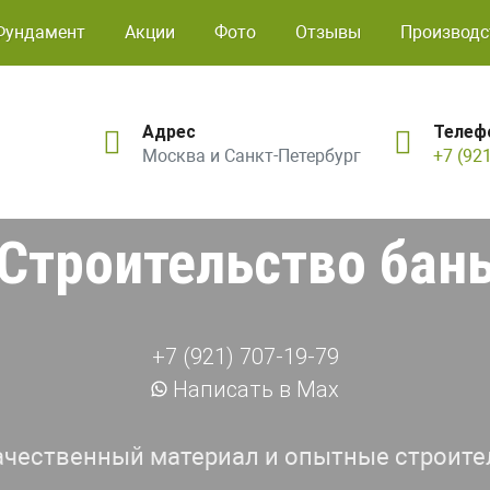
Фундамент
Акции
Фото
Отзывы
Производс
Адрес
Телеф
Москва и Санкт-Петербург
+7 (92
Строительство бан
+7 (921) 707-19-79
Написать в Max
ачественный материал и опытные строите