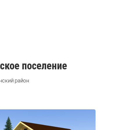
ское поселение
нский район