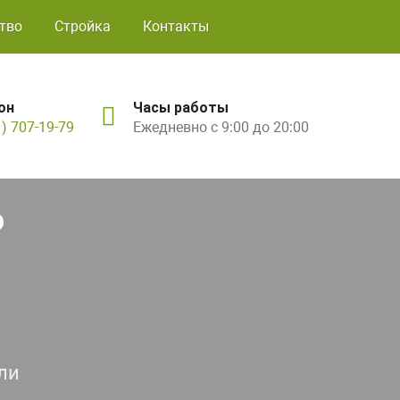
тво
Стройка
Контакты
он
Часы работы
1) 707-19-79
Ежедневно с 9:00 до 20:00
ь
ли