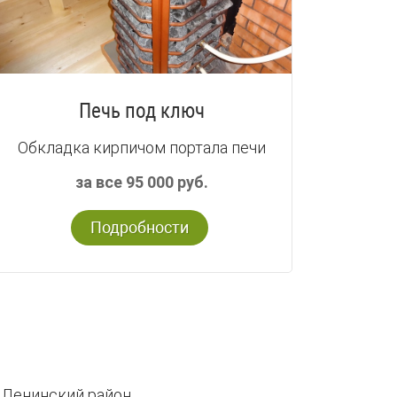
Печь под ключ
Обкладка кирпичом портала печи
за все 95 000 руб.
Подробности
 Ленинский район