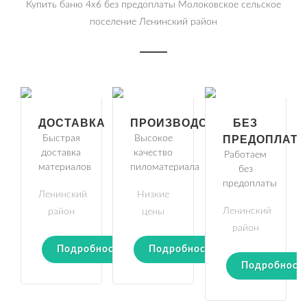
Купить баню 4х6 без предоплаты Молоковское сельское
поселение Ленинский район
ДОСТАВКА
ПРОИЗВОДСТВО
БЕЗ
Быстрая
Высокое
ПРЕДОПЛАТ
доставка
качество
Работаем
материалов
пиломатериала
без
предоплаты
Ленинский
Низкие
Ленинский
район
цены
район
Подробности
Подробности
Подробност