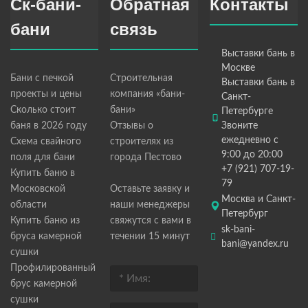
Ск-бани-
Обратная
Контакты
бани
связь
Выставки бань в
Москве
Бани с печкой
Строительная
Выставки бань в
проекты и цены
компания «бани-
Санкт-
Сколько стоит
бани»
Петербурге
баня в 2026 году
Отзывы о
Звоните
ежедневно с
Схема свайного
строителях из
9:00 до 20:00
поля для бани
города Пестово
+7 (921) 707-19-
Купить баню в
79
Московской
Оставьте заявку и
Москва и Санкт-
области
наши менеджеры
Петербург
Купить баню из
свяжутся с вами в
sk-bani-
бруса камерной
течении 15 минут
bani@yandex.ru
сушки
Профилированный
брус камерной
сушки