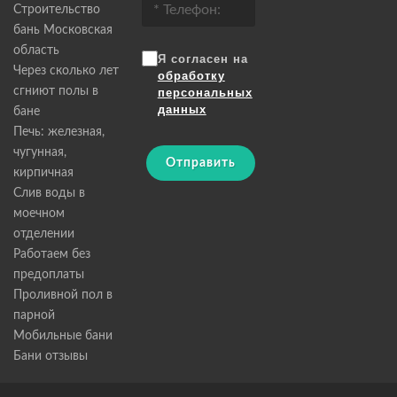
Строительство
бань Московская
область
Я согласен на
Через сколько лет
обработку
сгниют полы в
персональных
данных
бане
Печь: железная,
чугунная,
Отправить
кирпичная
Слив воды в
моечном
отделении
Работаем без
предоплаты
Проливной пол в
парной
Мобильные бани
Бани отзывы