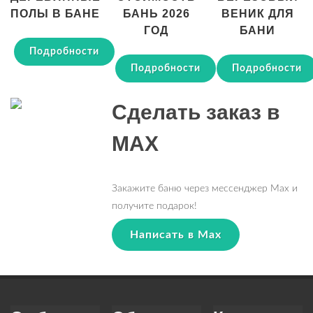
ПОЛЫ В БАНЕ
БАНЬ 2026
ВЕНИК ДЛЯ
ГОД
БАНИ
Подробности
Подробности
Подробности
Сделать заказ в
MAX
Закажите баню через мессенджер Max и
получите подарок!
Написать в Max