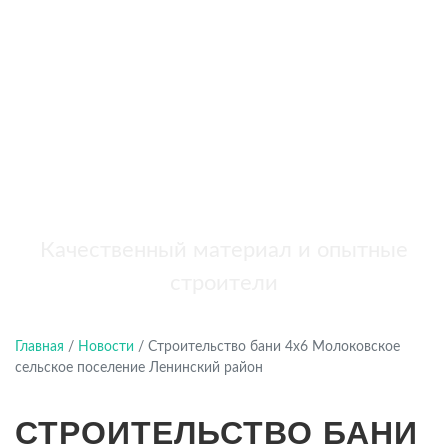
бань
+7 (921) 707-19-79
Написать в Max
Качественный материал и опытные
строители
Главная
/
Новости
/
Строительство бани 4х6 Молоковское
сельское поселение Ленинский район
СТРОИТЕЛЬСТВО БАНИ