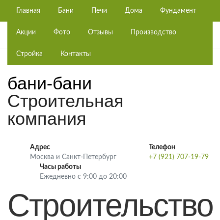
Главная
Бани
Печи
Дома
Фундамент
Акции
Фото
Отзывы
Производство
Стройка
Контакты
бани-бани
Строительная
компания
Адрес
Телефон
Москва и Санкт-Петербург
+7 (921) 707-19-79
Часы работы
Ежедневно с 9:00 до 20:00
Строительство