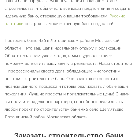
вашей бани! Предлагаем консультации на каждом этапе
строительства, чтобы учесть все ваши предпочтения и создать
идеальную баню, отвечающую вашим требованиям.
Русские
плотники
построят вам качественную баню под ключ!
Построить баню 4х6 в Лотошинском районе Московской
области – это ваш шаг к идеальному отдыху и релаксации.
Обратитесь к нам уже сегодня, и мы с удовольствием
поможем воплотить вашу мечту в реальность. Наши строители
– профессионалы своего дела, обладающие многолетним
опытом в строительстве бань. Они знают все тонкости и
нюансы данного процесса и готовы реализовать любые ваши
пожелания. Лучшие проекты и привлекательные цены! С нами
вы получите надежного партнера, способного реализовать
любой проект по строительству бани 4х6 село Щеглятьево
Лотошинский район Московская область.
Заказать строительство бани