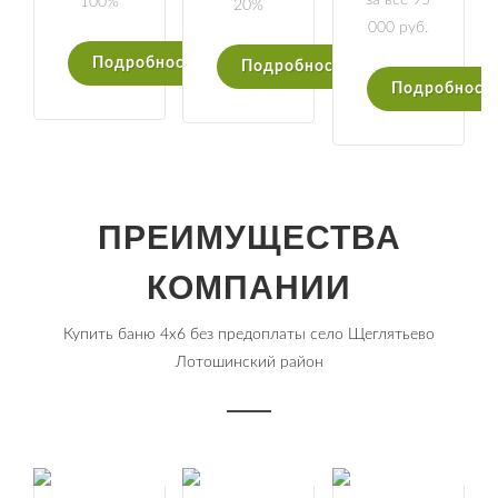
за все 95
100%
20%
000 руб.
Подробности
Подробности
Подробност
ПРЕИМУЩЕСТВА
КОМПАНИИ
Купить баню 4х6 без предоплаты село Щеглятьево
Лотошинский район