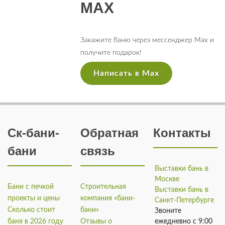
MAX
Закажите баню через мессенджер Max и
получите подарок!
Написать в Max
Ск-бани-
Обратная
Контакты
бани
связь
Выставки бань в
Москве
Бани с печкой
Строительная
Выставки бань в
проекты и цены
компания «бани-
Санкт-Петербурге
Сколько стоит
бани»
Звоните
баня в 2026 году
Отзывы о
ежедневно с 9:00