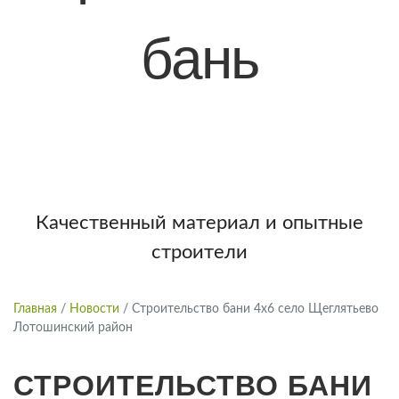
бань
+7 (921) 707-19-79
Написать в Max
Качественный материал и опытные
строители
Главная
/
Новости
/
Строительство бани 4х6 село Щеглятьево
Лотошинский район
СТРОИТЕЛЬСТВО БАНИ