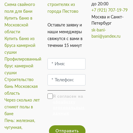
до 20:00
Схема свайного
строителях из
+7 (921) 707-19-79
поля для бани
города Пестово
Москва и Санкт-
Купить баню в
Петербург
Московской
Оставьте заявку и
sk-bani-
области
наши менеджеры
bani@yandex.ru
Купить баню из
свяжутся с вами в
бруса камерной
течении 15 минут
сушки
Профилированный
брус камерной
сушки
Строительство
бань Московская
область
Я согласен на
Через сколько лет
обработку
сгниют полы в
персональных
данных
бане
Печь: железная,
чугунная,
Отправить