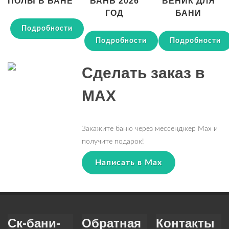
ПОЛЫ В БАНЕ
БАНЬ 2026
ВЕНИК ДЛЯ
ГОД
БАНИ
Подробности
Подробности
Подробности
Сделать заказ в
MAX
Закажите баню через мессенджер Max и
получите подарок!
Написать в Max
Ск-бани-
Обратная
Контакты