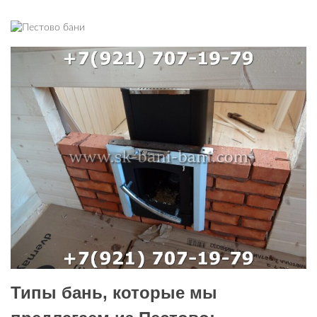
Типы бань, которые мы