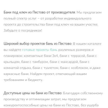
Бани под ключ из Пестово от производителя
: Мы предлагаем
полный спектр услуг – от разработки индивидуального
проекта до строительства бани под ключ на вашем участке.
Забудьте о посредниках!
Широкий выбор проектов бань из Пестово
: В нашем каталоге
вы найдете
готовые проекты бань
различных размеров и
планировок: компактные бани 3х4, бани с террасой, бани с
крыльцом, бани с тамбуром, бани с мансардой, бани с
комнатой отдыха, бани с туалетом, бани с хозблоком, и даже
каркасные бани. Найдем проект, отвечающий вашим
требованиям и бюджету.
Доступные цены на бани из Пестово
: Благодаря собственному
производству и оптимизации затрат, мы предлагаем
конкурентоспособные цены на бани из Пестово, без ущерба