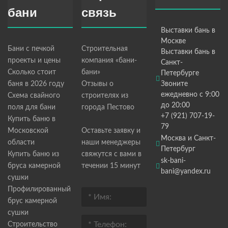
бани
связь
Выставки бань в
Москве
Бани с печкой
Строительная
Выставки бань в
проекты и цены
компания «бани-
Санкт-
Сколько стоит
бани»
Петербурге
баня в 2026 году
Отзывы о
Звоните
ежедневно с 9:00
Схема свайного
строителях из
до 20:00
поля для бани
города Пестово
+7 (921) 707-19-
Купить баню в
79
Московской
Оставьте заявку и
Москва и Санкт-
области
наши менеджеры
Петербург
Купить баню из
свяжутся с вами в
sk-bani-
бруса камерной
течении 15 минут
bani@yandex.ru
сушки
Профилированный
брус камерной
сушки
Строительство