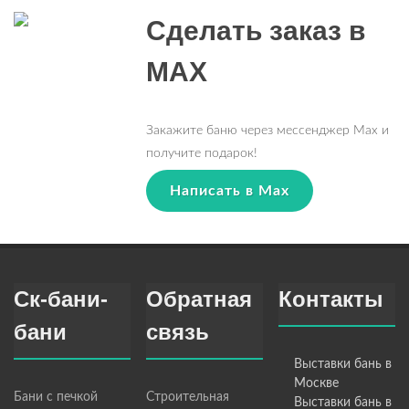
Сделать заказ в
MAX
Закажите баню через мессенджер Max и
получите подарок!
Написать в Max
Ск-бани-
Обратная
Контакты
бани
связь
Выставки бань в
Москве
Бани с печкой
Строительная
Выставки бань в