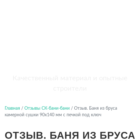
бань
+7 (921) 707-19-79
Написать в Max
Качественный материал и опытные
строители
Главная
/
Отзывы СК-бани-бани
/
Отзыв. Баня из бруса
камерной сушки 90х140 мм с печкой под ключ
ОТЗЫВ. БАНЯ ИЗ БРУСА