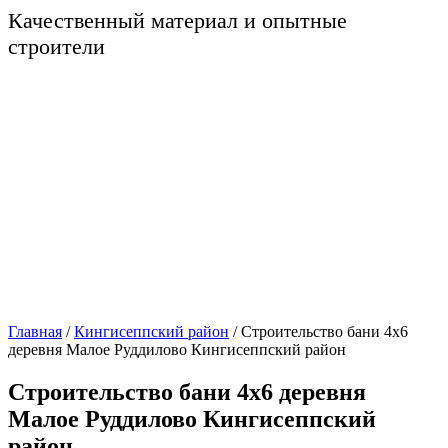
Качественный материал и опытные
строители
Главная
/
Кингисеппский район
/
Строительство бани 4х6
деревня Малое Руддилово Кингисеппский район
Строительство бани 4х6 деревня
Малое Руддилово Кингисеппский
район