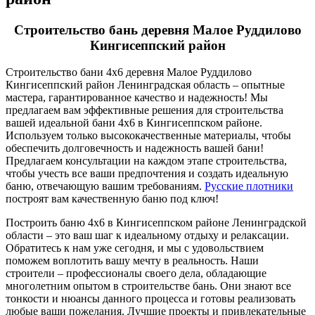
Строительство бань деревня Малое Руддилово
Кингисеппский район
Строительство бани 4х6 деревня Малое Руддилово
Кингисеппский район Ленинградская область – опытные
мастера, гарантированное качество и надежность! Мы
предлагаем вам эффективные решения для строительства
вашей идеальной бани 4х6 в Кингисеппском районе.
Используем только высококачественные материалы, чтобы
обеспечить долговечность и надежность вашей бани!
Предлагаем консультации на каждом этапе строительства,
чтобы учесть все ваши предпочтения и создать идеальную
баню, отвечающую вашим требованиям.
Русские плотники
построят вам качественную баню под ключ!
Построить баню 4х6 в Кингисеппском районе Ленинградской
области – это ваш шаг к идеальному отдыху и релаксации.
Обратитесь к нам уже сегодня, и мы с удовольствием
поможем воплотить вашу мечту в реальность. Наши
строители – профессионалы своего дела, обладающие
многолетним опытом в строительстве бань. Они знают все
тонкости и нюансы данного процесса и готовы реализовать
любые ваши пожелания. Лучшие проекты и привлекательные