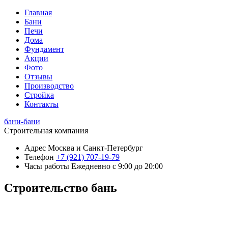
Главная
Бани
Печи
Дома
Фундамент
Акции
Фото
Отзывы
Производство
Стройка
Контакты
бани-бани
Строительная компания
Адрес
Москва и Санкт-Петербург
Телефон
+7 (921) 707-19-79
Часы работы
Ежедневно с 9:00 до 20:00
Строительство бань
+7 (921) 707-19-79
Написать в Max