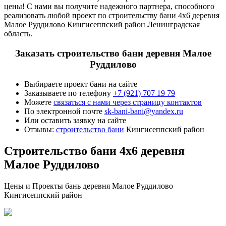
цены! С нами вы получите надежного партнера, способного
реализовать любой проект по строительству бани 4х6 деревня
Малое Руддилово Кингисеппский район Ленинградская
область.
Заказать строительство бани деревня Малое
Руддилово
Выбираете проект бани на сайте
Заказываете по телефону
+7 (921) 707 19 79
Можете
связаться с нами через страницу контактов
По электронной почте
sk-bani-bani@yandex.ru
Или оставить заявку на сайте
Отзывы:
строительство бани
Кингисеппский район
Строительство бани 4х6 деревня
Малое Руддилово
Цены и Проекты бань деревня Малое Руддилово
Кингисеппский район