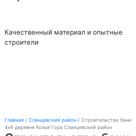
+7 (921) 707-19-79
Написать в Max
Качественный материал и опытные
строители
Главная
/
Сланцевский район
/
Строительство бани
4х6 деревня Козья Гора Сланцевский район