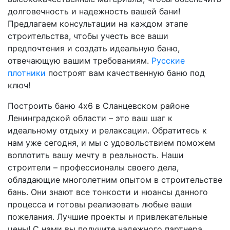
долговечность и надежность вашей бани!
Предлагаем консультации на каждом этапе
строительства, чтобы учесть все ваши
предпочтения и создать идеальную баню,
отвечающую вашим требованиям.
Русские
плотники
построят вам качественную баню под
ключ!
Построить баню 4х6 в Сланцевском районе
Ленинградской области – это ваш шаг к
идеальному отдыху и релаксации. Обратитесь к
нам уже сегодня, и мы с удовольствием поможем
воплотить вашу мечту в реальность. Наши
строители – профессионалы своего дела,
обладающие многолетним опытом в строительстве
бань. Они знают все тонкости и нюансы данного
процесса и готовы реализовать любые ваши
пожелания. Лучшие проекты и привлекательные
цены! С нами вы получите надежного партнера,