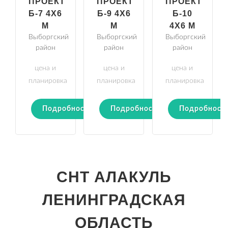
ПРОЕКТ
ПРОЕКТ
ПРОЕКТ
Б-7 4Х6
Б-9 4Х6
Б-10
М
М
4Х6 М
Выборгский
Выборгский
Выборгский
район
район
район
цена и
цена и
цена и
планировка
планировка
планировка
Подробности
Подробности
Подробност
СНТ АЛАКУЛЬ
ЛЕНИНГРАДСКАЯ
ОБЛАСТЬ