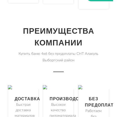
ПРЕИМУЩЕСТВА
КОМПАНИИ
Купить баню 4х6 без предоплаты СНТ Алакуль
Выборгский район
ДОСТАВКА
ПРОИЗВОДСТВО
БЕЗ
Быстрая
Высокое
ПРЕДОПЛАТ
доставка
качество
Работаем
материалов
пиломатериала
без