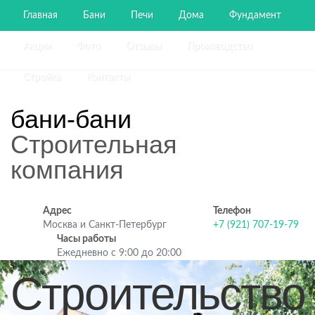
Главная
Бани
Печи
Дома
Фундамент
Акции
Фото
Отзывы
Производство
Стройка
Контакты
бани-бани
Строительная
компания
Адрес
Телефон
Москва и Санкт-Петербург
+7 (921) 707-19-79
Часы работы
Ежедневно с 9:00 до 20:00
Строительство