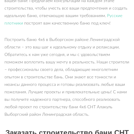
вашей бани! Предлагаем консультации на каждом этапе
строительства, чтобы учесть все ваши предпочтения и создать
идеальную баню, отвечающую вашим требованиям.
Русские
плотники
построят вам качественную баню под ключ!
Построить баню 4х6 в Выборгском районе Ленинградской
области – это ваш шаг к идеальному отдыху и релаксации.
Обратитесь к нам уже сегодня, и мы с удовольствием
поможем воплотить вашу мечту в реальность. Наши строители
– профессионалы своего дела, обладающие многолетним
опытом в строительстве бань. Они знают все тонкости и
нюансы данного процесса и готовы реализовать любые ваши
пожелания. Лучшие проекты и привлекательные цены! С нами
вы получите надежного партнера, способного реализовать
любой проект по строительству бани 4х6 СНТ Алакуль
Выборгский район Ленинградская область.
Заказать строительство бани СНТ