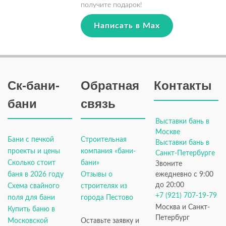
получите подарок!
Написать в Max
Ск-бани-
Обратная
Контакты
бани
связь
Выставки бань в
Москве
Бани с печкой
Строительная
Выставки бань в
проекты и цены
компания «бани-
Санкт-Петербурге
Сколько стоит
бани»
Звоните
баня в 2026 году
Отзывы о
ежедневно с 9:00
до 20:00
Схема свайного
строителях из
+7 (921) 707-19-79
поля для бани
города Пестово
Москва и Санкт-
Купить баню в
Петербург
Московской
Оставьте заявку и