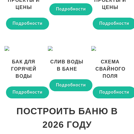
ПРОЕКТЫ И
ПРОЕКТЫ И
ЦЕНЫ
ЦЕНЫ
Подробности
Подробности
Подробности
БАК ДЛЯ
СЛИВ ВОДЫ
СХЕМА
ГОРЯЧЕЙ
В БАНЕ
СВАЙНОГО
ВОДЫ
ПОЛЯ
Подробности
Подробности
Подробности
ПОСТРОИТЬ БАНЮ В
2026 ГОДУ