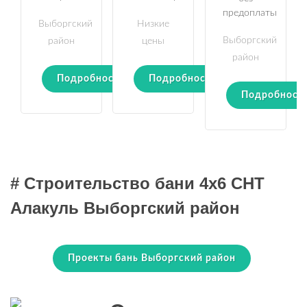
предоплаты
Выборгский
Низкие
Выборгский
район
цены
район
Подробности
Подробности
Подробност
# Строительство бани 4х6 СНТ
Алакуль Выборгский район
Проекты бань Выборгский район