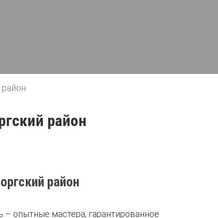
 район
ргский район
оргский район
ь – опытные мастера, гарантированное