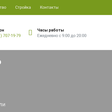
тво
Стройка
Контакты
он
Часы работы
1) 707-19-79
Ежедневно с 9:00 до 20:00
ь
ли