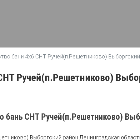
тво бани 4х6 СНТ Ручей(п.Решетниково) Выборгский
 СНТ Ручей(п.Решетниково) Выбо
о бань СНТ Ручей(п.Решетниково) Выб
шетниково) Выборгский район Ленинградская област