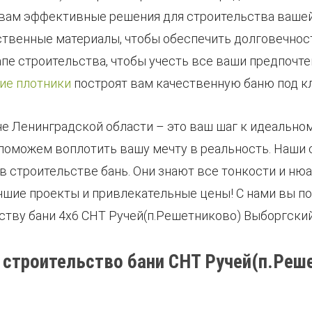
 вам эффективные решения для строительства вашей
твенные материалы, чтобы обеспечить долговечност
пе строительства, чтобы учесть все ваши предпочте
ие плотники
построят вам качественную баню под к
е Ленинградской области – это ваш шаг к идеальном
 поможем воплотить вашу мечту в реальность. Наши
 строительстве бань. Они знают все тонкости и ню
шие проекты и привлекательные цены! С нами вы по
ству бани 4х6 СНТ Ручей(п.Решетниково) Выборгский
 строительство бани СНТ Ручей(п.Реш