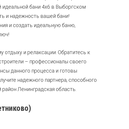
 идеальной бани 4х6 в Выборгском
ь и надежность вашей бани!
ния и создать идеальную баню,
люч!
у отдыху и релаксации. Обратитесь к
 строители – профессионалы своего
ансы данного процесса и готовы
лучите надежного партнера, способного
 район Ленинградская область.
етниково)