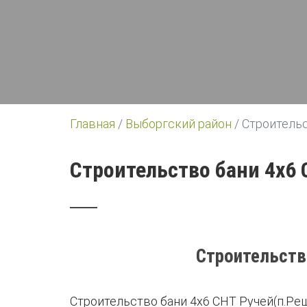
Главная
/
Выборгский район
/
Строительс
Строительство бани 4х6
Строительств
Строительство бани 4х6 СНТ Ручей(п.Ре