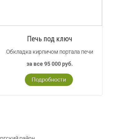
Печь под ключ
Обкладка кирпичом портала печи
за все 95 000 руб.
Подробности
ргский район