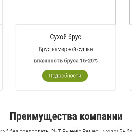
Сухой брус
Брус камерной сушки
влажность бруса 16-20%
Подробности
Преимущества компании
4х6 без предоплаты СНТ Ручей(п.Решетниково) Выбо