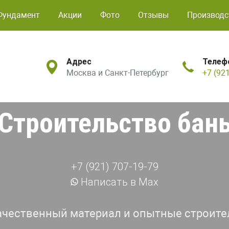
Фундамент
Акции
Фото
Отзывы
Производс
Адрес
Телеф
Москва и Санкт-Петербург
+7 (92
Строительство бан
+7 (921) 707-19-79
Написать в Max
ачественный материал и опытные строите