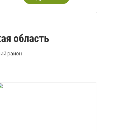
ая область
ий район