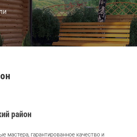
ли
йон
кий район
е мастера, гарантированное качество и