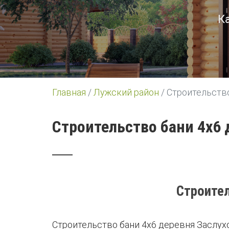
К
Главная
/
Лужский район
/
Строительство
Строительство бани 4х6
Строител
Строительство бани 4х6 деревня Заслух