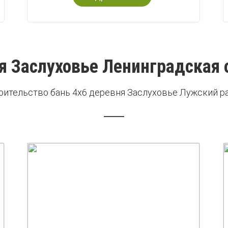
я Заслуховье Ленинградская 
оительство бань 4х6 деревня Заслуховье Лужский р