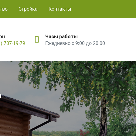
тво
Стройка
Контакты
он
Часы работы
1) 707-19-79
Ежедневно с 9:00 до 20:00
ь