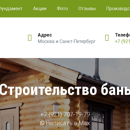
Фундамент
Акции
Фото
Отзывы
Производс
Адрес
Телеф
Москва и Санкт-Петербург
+7 (92
Строительство бан
+7 (921) 707-19-79
Написать в Max