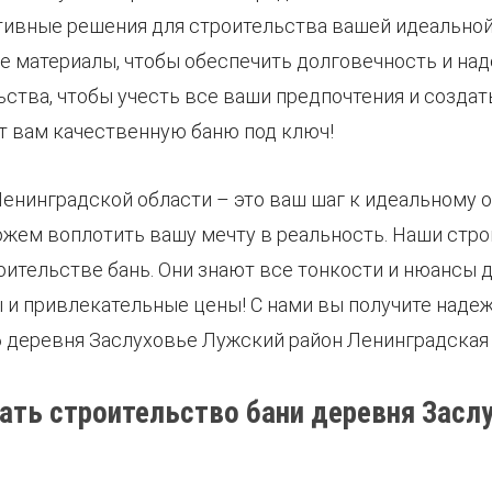
ивные решения для строительства вашей идеальной 
 материалы, чтобы обеспечить долговечность и над
ьства, чтобы учесть все ваши предпочтения и созд
т вам качественную баню под ключ!
енинградской области – это ваш шаг к идеальному о
ожем воплотить вашу мечту в реальность. Наши стро
тельстве бань. Они знают все тонкости и нюансы д
и привлекательные цены! С нами вы получите надеж
6 деревня Заслуховье Лужский район Ленинградская 
ать строительство бани деревня Засл