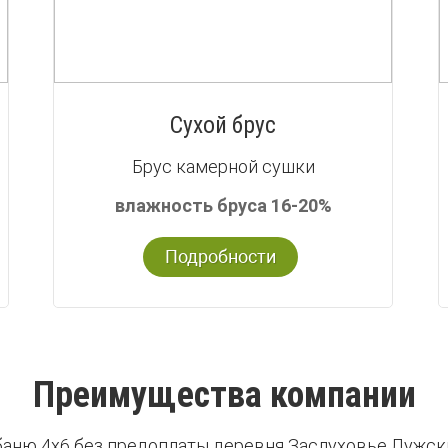
Сухой брус
Брус камерной сушки
влажность бруса 16-20%
Подробности
Преимущества компании
баню 4х6 без предоплаты деревня Заслуховье Лужск