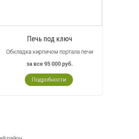
Печь под ключ
Обкладка кирпичом портала печи
за все 95 000 руб.
Подробности
ий район