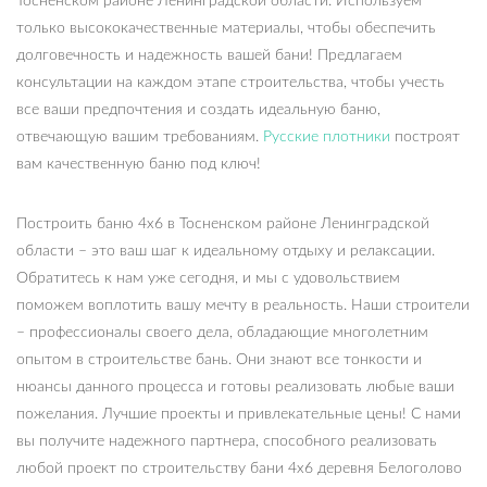
Тосненском районе Ленинградской области. Используем
только высококачественные материалы, чтобы обеспечить
долговечность и надежность вашей бани! Предлагаем
консультации на каждом этапе строительства, чтобы учесть
все ваши предпочтения и создать идеальную баню,
отвечающую вашим требованиям.
Русские плотники
построят
вам качественную баню под ключ!
Построить баню 4х6 в Тосненском районе Ленинградской
области – это ваш шаг к идеальному отдыху и релаксации.
Обратитесь к нам уже сегодня, и мы с удовольствием
поможем воплотить вашу мечту в реальность. Наши строители
– профессионалы своего дела, обладающие многолетним
опытом в строительстве бань. Они знают все тонкости и
нюансы данного процесса и готовы реализовать любые ваши
пожелания. Лучшие проекты и привлекательные цены! С нами
вы получите надежного партнера, способного реализовать
любой проект по строительству бани 4х6 деревня Белоголово