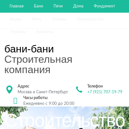
Главная
Бани
Печи
Дома
Фундамент
Акции
Фото
Отзывы
Производство
Стройка
Контакты
бани-бани
Строительная
компания
Адрес
Телефон
Москва и Санкт-Петербург
+7 (921) 707-19-79
Часы работы
Ежедневно с 9:00 до 20:00
Строительство