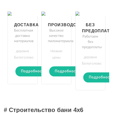
ДОСТАВКА
ПРОИЗВОДСТВО
БЕЗ
Бесплатная
Высокое
ПРЕДОПЛАТ
доставка
качество
Работаем
материалов
пиломатериала
без
предоплаты
деревня
Низкие
деревня
Белоголово
цены
Белоголово
Подробности
Подробности
Подробност
# Строительство бани 4х6