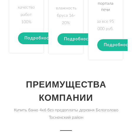
портала
качество
влажность
печи
работ
бруса 16-
за все 95
100%
20%
000 руб.
Подробности
Подробности
Подробност
ПРЕИМУЩЕСТВА
КОМПАНИИ
Купить баню 4х6 без предоплаты деревня Белоголово
Тосненский район