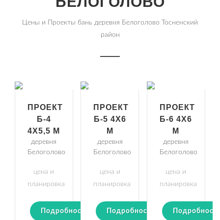
БЕЛОГОЛОВО
Цены и Проекты бань деревня Белоголово Тосненский
район
ПРОЕКТ
ПРОЕКТ
ПРОЕКТ
Б-4
Б-5 4Х6
Б-6 4Х6
4Х5,5 М
М
М
деревня
деревня
деревня
Белоголово
Белоголово
Белоголово
цена и
цена и
цена и
планировка
планировка
планировка
Подробности
Подробности
Подробност