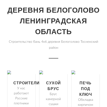
ДЕРЕВНЯ БЕЛОГОЛОВО
ЛЕНИНГРАДСКАЯ
ОБЛАСТЬ
Строительство бань 4х6 деревня Белоголово Тосненский
район
СТРОИТЕЛИ
СУХОЙ
ПЕЧЬ
У нас
БРУС
ПОД
работают
Брус
КЛЮЧ
Русские
камерной
Обкладка
плотники
сушки
кирпичом