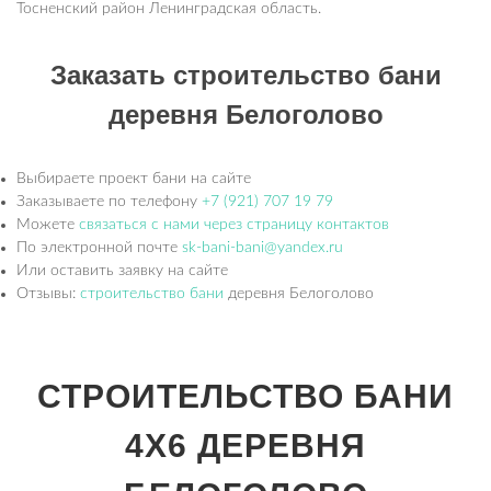
Тосненский район Ленинградская область.
Заказать строительство бани
деревня Белоголово
Выбираете проект бани на сайте
Заказываете по телефону
+7 (921) 707 19 79
Можете
связаться с нами через страницу контактов
По электронной почте
sk-bani-bani@yandex.ru
Или оставить заявку на сайте
Отзывы:
строительство бани
деревня Белоголово
СТРОИТЕЛЬСТВО БАНИ
4Х6 ДЕРЕВНЯ