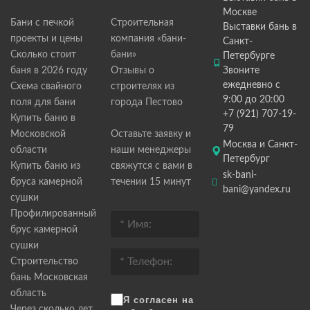
Москве
Бани с печкой
Строительная
Выставки бань в
проекты и цены
компания «бани-
Санкт-
Сколько стоит
бани»
Петербурге
баня в 2026 году
Отзывы о
Звоните
ежедневно с
Схема свайного
строителях из
9:00 до 20:00
поля для бани
города Пестово
+7 (921) 707-19-
Купить баню в
79
Московской
Оставьте заявку и
Москва и Санкт-
области
наши менеджеры
Петербург
Купить баню из
свяжутся с вами в
sk-bani-
бруса камерной
течении 15 минут
bani@yandex.ru
сушки
Профилированный
брус камерной
сушки
Строительство
бань Московская
область
Я согласен на
Через сколько лет