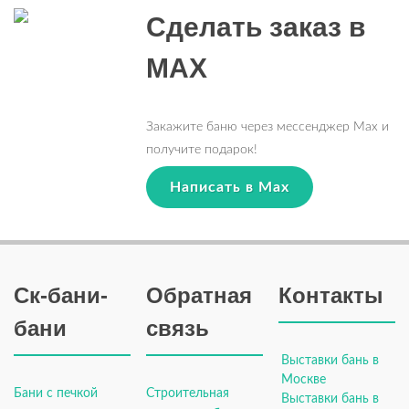
Сделать заказ в
MAX
Закажите баню через мессенджер Max и
получите подарок!
Написать в Max
Ск-бани-
Обратная
Контакты
бани
связь
Выставки бань в
Москве
Бани с печкой
Строительная
Выставки бань в