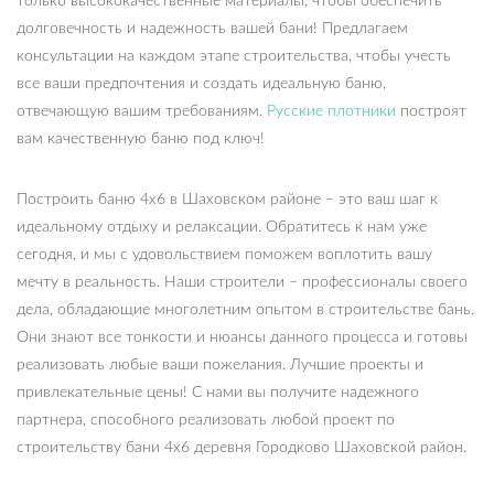
только высококачественные материалы, чтобы обеспечить
долговечность и надежность вашей бани! Предлагаем
консультации на каждом этапе строительства, чтобы учесть
все ваши предпочтения и создать идеальную баню,
отвечающую вашим требованиям.
Русские плотники
построят
вам качественную баню под ключ!
Построить баню 4х6 в Шаховском районе – это ваш шаг к
идеальному отдыху и релаксации. Обратитесь к нам уже
сегодня, и мы с удовольствием поможем воплотить вашу
мечту в реальность. Наши строители – профессионалы своего
дела, обладающие многолетним опытом в строительстве бань.
Они знают все тонкости и нюансы данного процесса и готовы
реализовать любые ваши пожелания. Лучшие проекты и
привлекательные цены! С нами вы получите надежного
партнера, способного реализовать любой проект по
строительству бани 4х6 деревня Городково Шаховской район.