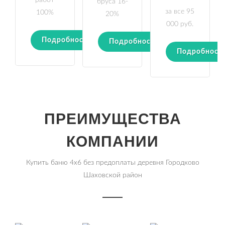
работ
бруса 16-
за все 95
100%
20%
000 руб.
Подробности
Подробности
Подробност
ПРЕИМУЩЕСТВА
КОМПАНИИ
Купить баню 4х6 без предоплаты деревня Городково
Шаховской район