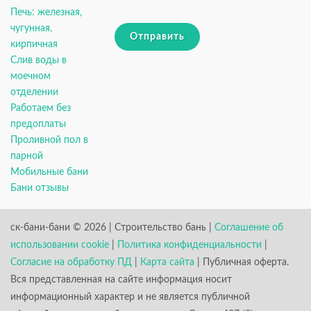
Печь: железная,
чугунная,
Отправить
кирпичная
Слив воды в
моечном
отделении
Работаем без
предоплаты
Проливной пол в
парной
Мобильные бани
Бани отзывы
ск-бани-бани © 2026 | Строительство бань |
Соглашение об
использовании cookie
|
Политика конфиденциальности
|
Согласие на обработку ПД
|
Карта сайта
| Публичная оферта.
Вся представленная на сайте информация носит
информационный характер и не является публичной