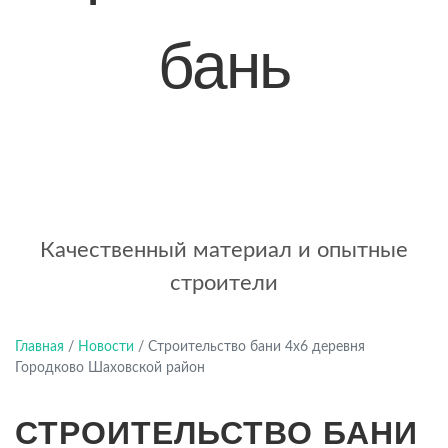
бань
+7 (921) 707-19-79
Написать в Max
Качественный материал и опытные
строители
Главная
/
Новости
/
Строительство бани 4х6 деревня
Городково Шаховской район
СТРОИТЕЛЬСТВО БАНИ