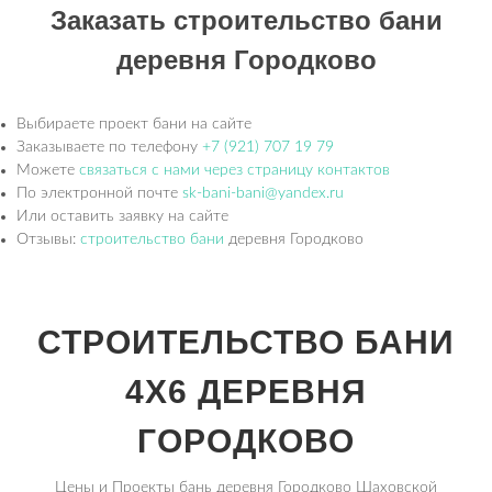
Заказать строительство бани
деревня Городково
Выбираете проект бани на сайте
Заказываете по телефону
+7 (921) 707 19 79
Можете
связаться с нами через страницу контактов
По электронной почте
sk-bani-bani@yandex.ru
Или оставить заявку на сайте
Отзывы:
строительство бани
деревня Городково
СТРОИТЕЛЬСТВО БАНИ
4Х6 ДЕРЕВНЯ
ГОРОДКОВО
Цены и Проекты бань деревня Городково Шаховской