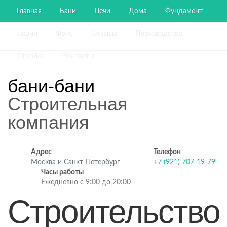
Главная
Бани
Печи
Дома
Фундамент
Акции
Фото
Отзывы
Производство
Стройка
Контакты
бани-бани
Строительная
компания
Адрес
Телефон
Москва и Санкт-Петербург
+7 (921) 707-19-79
Часы работы
Ежедневно с 9:00 до 20:00
Строительство