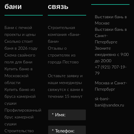
бани
связь
Выставки бань в
Москве
Бани с печкой
Строительная
Выставки бань в
проекты и цены
компания «бани-
Санкт-
Сколько стоит
бани»
Петербурге
баня в 2026 году
Отзывы о
Звоните
ежедневно с 9:00
Схема свайного
строителях из
до 20:00
поля для бани
города Пестово
+7 (921) 707-19-
Купить баню в
79
Московской
Оставьте заявку и
области
наши менеджеры
Москва и Санкт-
Петербург
Купить баню из
свяжутся с вами в
бруса камерной
течении 15 минут
sk-bani-
сушки
bani@yandex.ru
Профилированный
брус камерной
сушки
Строительство