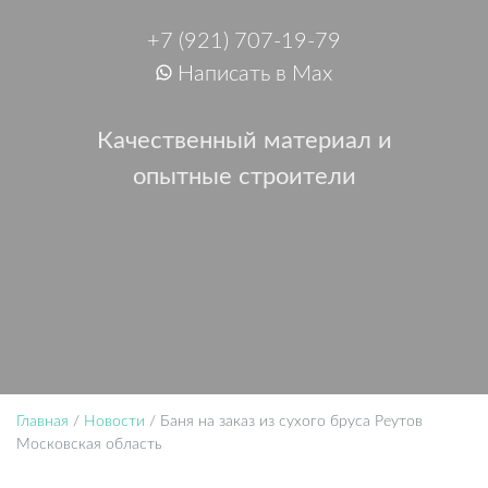
+7 (921) 707-19-79
Написать в Max
Качественный материал и
опытные строители
Главная
/
Новости
/
Баня на заказ из сухого бруса Реутов
Московская область