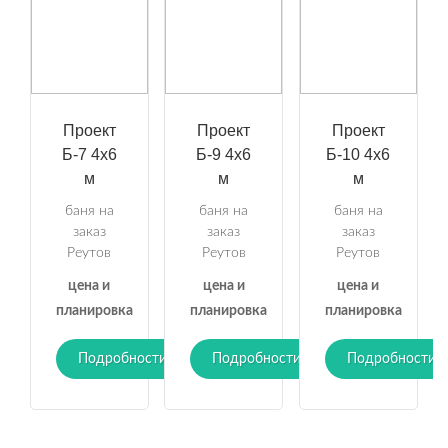
Проект
Проект
Проект
Б-7 4х6
Б-9 4х6
Б-10 4х6
м
м
м
баня на
баня на
баня на
заказ
заказ
заказ
Реутов
Реутов
Реутов
цена и
цена и
цена и
планировка
планировка
планировка
Подробности
Подробности
Подробности