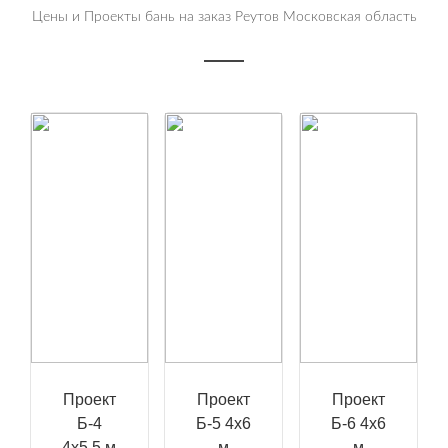
Цены и Проекты бань на заказ Реутов Московская область
Проект
Проект
Проект
Б-4
Б-5 4х6
Б-6 4х6
4х5,5 м
м
м