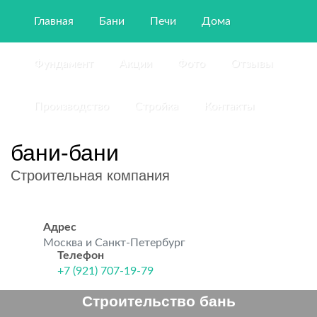
Главная
Бани
Печи
Дома
Фундамент
Акции
Фото
Отзывы
Производство
Стройка
Контакты
бани-бани
Строительная компания
Адрес
Москва и Санкт-Петербург
Телефон
+7 (921) 707-19-79
Строительство бань