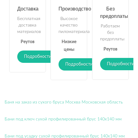
Доставка
Производство
Без
предоплаты
Бесплатная
Высокое
доставка
качество
Работаем
материалов
пиломатериала
без
предоплаты
Реутов
Низкие
Реутов
цены
Подробности
Подробности
Подробности
Баня на заказ из сухого бруса Москва Московская область
Бани под ключ сухой профилированный брус 140х140 мм
Бани под усадку сухой профилированный брус 140х140 мм