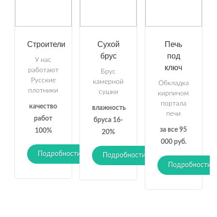
Строители
Сухой
Печь
брус
под
У нас
ключ
работают
Брус
Русские
камерной
Обкладка
плотники
сушки
кирпичом
портала
качество
влажность
печи
работ
бруса 16-
за все 95
100%
20%
000 руб.
Подробности
Подробности
Подробности