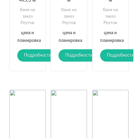
баня на
баня на
баня на
заказ
заказ
заказ
Реутов
Реутов
Реутов
цена и
цена и
цена и
планировка
планировка
планировка
Подробности
Подробности
Подробности