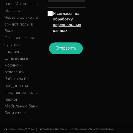
бань Московская
область
Я согласен на
Через сколько лет
обработку
сгниют полы в
персональных
данных
бане
Печь: железная,
чугунная,
Отправить
кирпичная
Слив воды в
моечном
отделении
Работаем без
предоплаты
Проливной пол в
парной
Мобильные бани
Бани отзывы
ск-бани-бани © 2026 | Строительство бань |
Соглашение об использовании