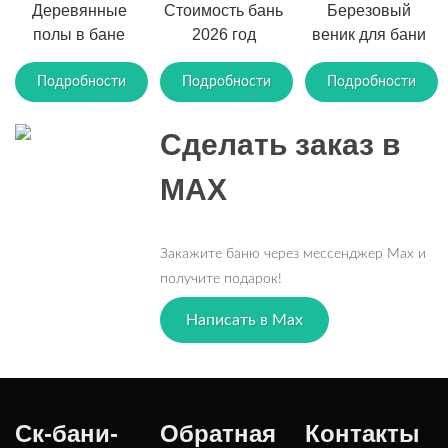
Деревянные
Стоимость бань
Березовый
полы в бане
2026 год
веник для бани
Подробности
Подробности
Подробности
Сделать заказ в
MAX
Закажите баню через мессенджер Max и
получите подарок!
Написать в Max
Ск-бани-
Обратная
Контакты