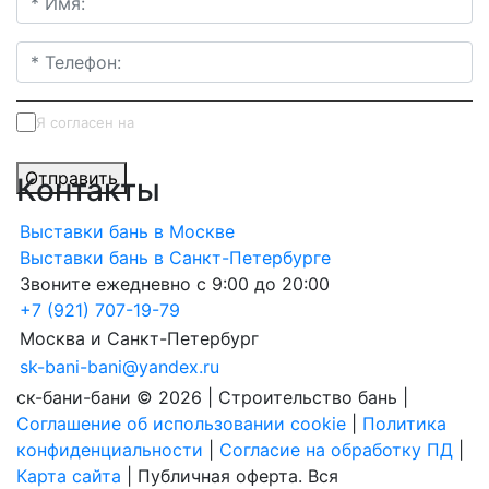
Я согласен на
обработку персональных данных
Отправить
Контакты
Выставки бань в Москве
Выставки бань в Санкт-Петербурге
Звоните ежедневно с 9:00 до 20:00
+7 (921) 707-19-79
Москва и Санкт-Петербург
sk-bani-bani@yandex.ru
ск-бани-бани © 2026 | Строительство бань |
Соглашение об использовании cookie
|
Политика
конфиденциальности
|
Согласие на обработку ПД
|
Карта сайта
| Публичная оферта. Вся