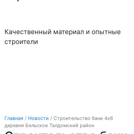
+7 (921) 707-19-79
Написать в Max
Качественный материал и опытные
строители
Главная
/
Новости
/
Строительство бани 4х6
деревня Бельское Талдомский район