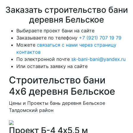
Заказать строительство бани
деревня Бельское
Выбираете проект бани на сайте
Заказываете по телефону
+7 (921) 707 19 79
Можете
связаться с нами через страницу
контактов
По электронной почте
sk-bani-bani@yandex.ru
Или оставить заявку на сайте
Строительство бани
4х6 деревня Бельское
Цены и Проекты бань деревня Бельское
Талдомский район
Проект Б-4 4х5,5 м