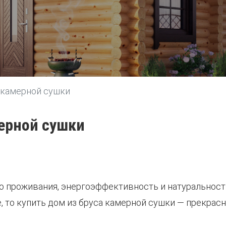
 камерной сушки
мерной сушки
 проживания, энергоэффективность и натуральность
, то купить дом из бруса камерной сушки — прекрас