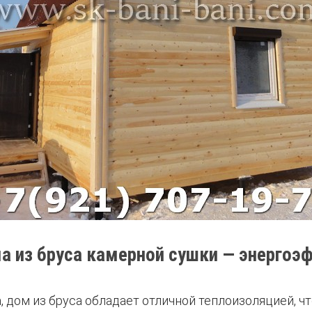
 из бруса камерной сушки — энергоэ
 дом из бруса обладает отличной теплоизоляцией, ч