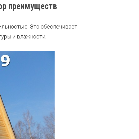
бор преимуществ
ильностью. Это обеспечивает
туры и влажности.