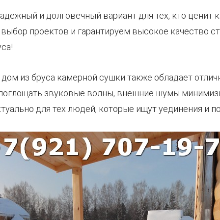
надежный и долговечный вариант для тех, кто ценит 
выбор проектов и гарантируем высокое качество ст
са!
ом из бруса камерной сушки также обладает отличн
 поглощать звуковые волны, внешние шумы минимизи
туально для тех людей, которые ищут уединения и п