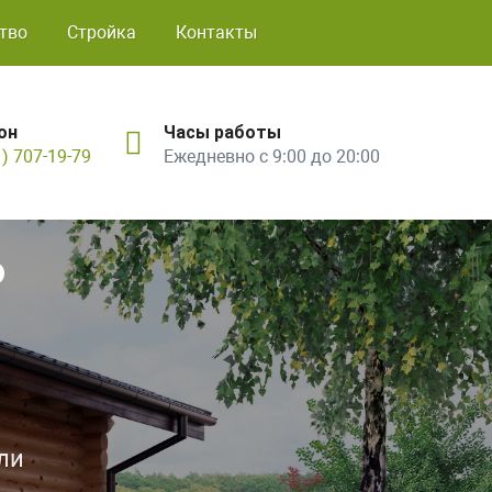
тво
Стройка
Контакты
он
Часы работы
1) 707-19-79
Ежедневно с 9:00 до 20:00
ь
ли