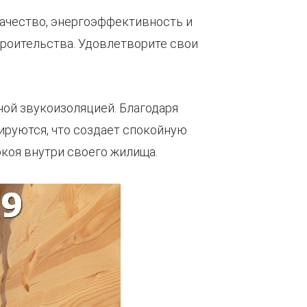
качество, энергоэффективность и
роительства. Удовлетворите свои
ой звукоизоляцией. Благодаря
руются, что создает спокойную
окоя внутри своего жилища.