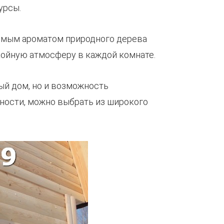
урсы.
римым ароматом природного дерева
койную атмосферу в каждой комнате.
ый дом, но и возможность
нности, можно выбрать из широкого