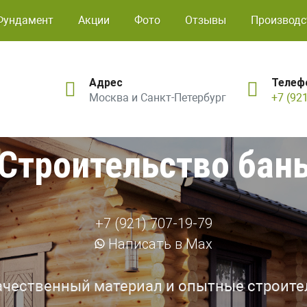
Фундамент
Акции
Фото
Отзывы
Производс
Адрес
Телеф
Москва и Санкт-Петербург
+7 (92
Строительство бан
+7 (921) 707-19-79
Написать в Max
ачественный материал и опытные строите