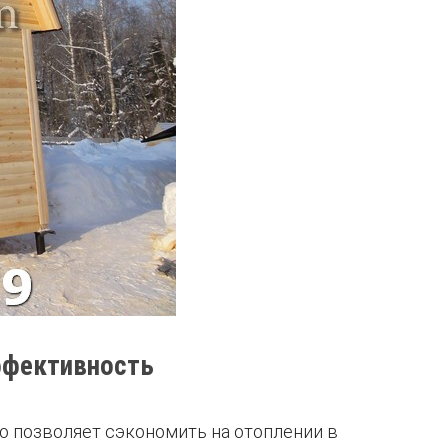
ффективность
то позволяет сэкономить на отоплении в