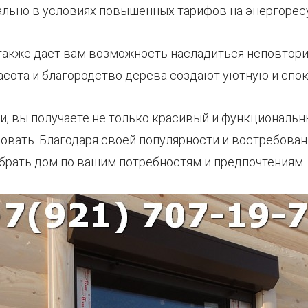
уально в условиях повышенных тарифов на энергорес
 также дает вам возможность насладиться неповто
асота и благородство дерева создают уютную и спо
и, вы получаете не только красивый и функциональн
зовать. Благодаря своей популярности и востребова
брать дом по вашим потребностям и предпочтениям.