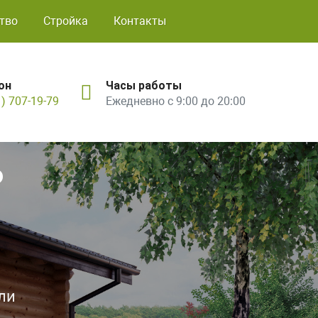
тво
Стройка
Контакты
он
Часы работы
1) 707-19-79
Ежедневно с 9:00 до 20:00
ь
ли