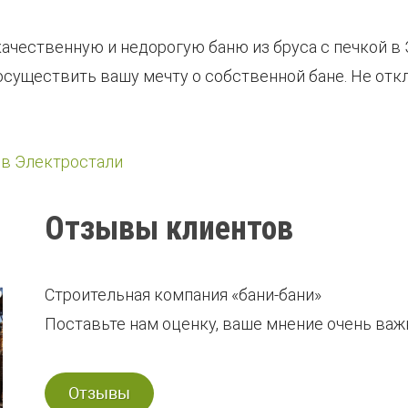
ачественную и недорогую баню из бруса с печкой в 
осуществить вашу мечту о собственной бане. Не от
 в Электростали
Отзывы клиентов
Строительная компания «бани-бани»
Поставьте нам оценку, ваше мнение очень важн
Отзывы