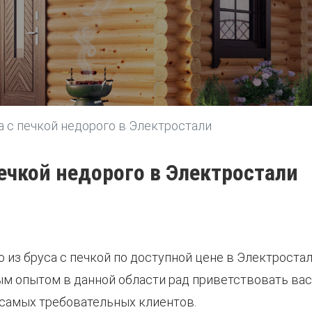
а с печкой недорого в Электростали
печкой недорого в Электростали
из бруса с печкой по доступной цене в Электростал
м опытом в данной области рад приветствовать ва
 самых требовательных клиентов.