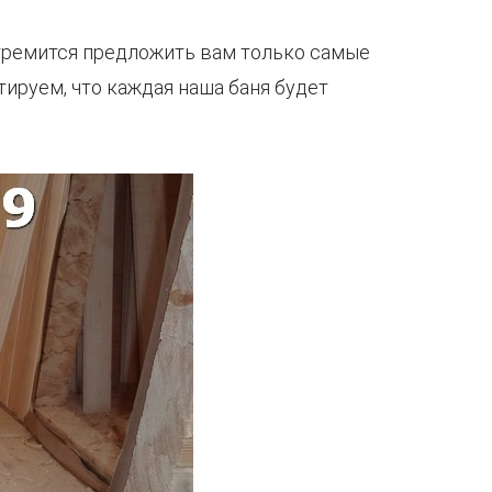
стремится предложить вам только самые
ируем, что каждая наша баня будет