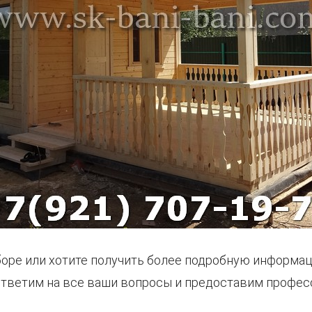
оре или хотите получить более подробную информац
 ответим на все ваши вопросы и предоставим профе