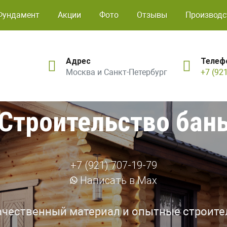
Фундамент
Акции
Фото
Отзывы
Производс
Адрес
Телеф
Москва и Санкт-Петербург
+7 (92
Строительство бан
+7 (921) 707-19-79
Написать в Max
ачественный материал и опытные строите