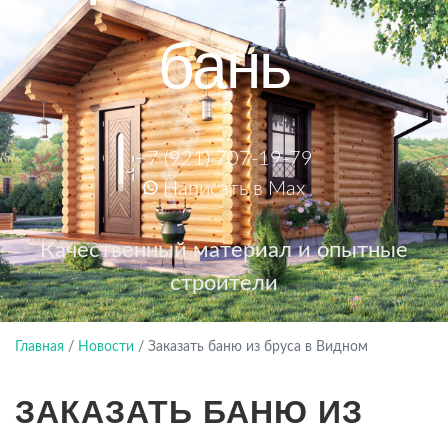
бань
+7 (921) 707-19-79
Написать в Max
Качественный материал и опытные
строители
Главная
/
Новости
/
Заказать баню из бруса в Видном
ЗАКАЗАТЬ БАНЮ ИЗ