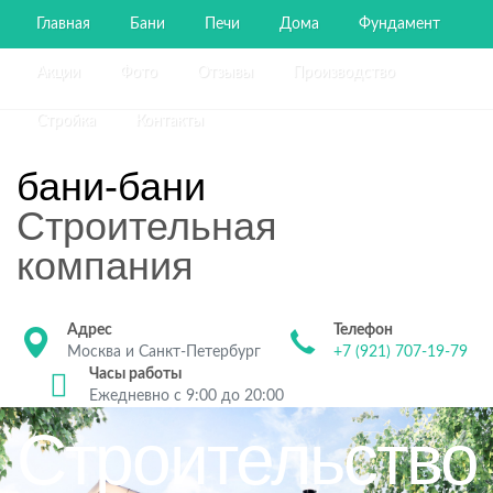
Главная
Бани
Печи
Дома
Фундамент
Акции
Фото
Отзывы
Производство
Стройка
Контакты
бани-бани
Строительная
компания
Адрес
Телефон
Москва и Санкт-Петербург
+7 (921) 707-19-79
Часы работы
Ежедневно с 9:00 до 20:00
Строительство