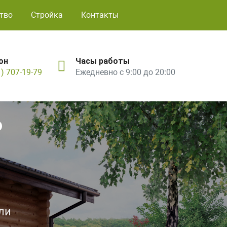
тво
Стройка
Контакты
он
Часы работы
1) 707-19-79
Ежедневно с 9:00 до 20:00
ь
ли