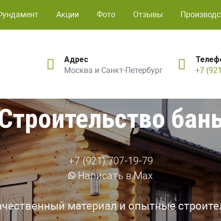
Фундамент
Акции
Фото
Отзывы
Производс
Адрес
Телеф
Москва и Санкт-Петербург
+7 (92
Строительство бан
+7 (921) 707-19-79
Написать в Max
ачественный материал и опытные строите