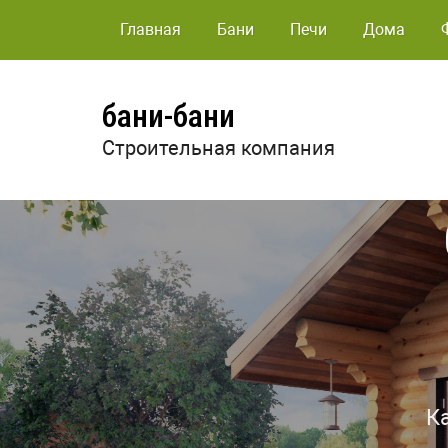
Главная
Бани
Печи
Дома
бани-бани
Строительная компания
К