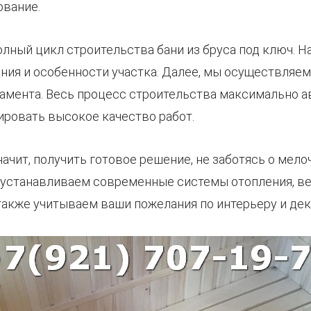
ование.
лный цикл строительства бани из бруса под ключ. Н
ния и особенности участка. Далее, мы осуществляе
амента. Весь процесс строительства максимально а
ировать высокое качество работ.
начит, получить готовое решение, не заботясь о мело
 устанавливаем современные системы отопления, ве
также учитываем ваши пожелания по интерьеру и дек