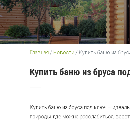
Главная
/
Новости
/
Купить баню из брус
Купить баню из бруса по
Купить баню из бруса под ключ – идеал
природы, где можно расслабиться, восс