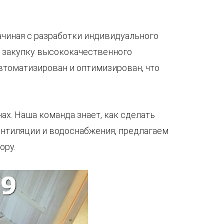
ачиная с разработки индивидуального
м закупку высококачественного
втоматизирован и оптимизирован, что
чах. Наша команда знает, как сделать
нтиляции и водоснабжения, предлагаем
ору.