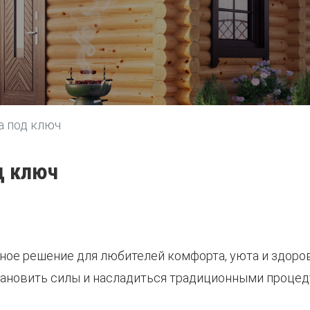
а под ключ
д ключ
ьное решение для любителей комфорта, уюта и здоро
тановить силы и насладиться традиционными процед