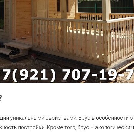
?
щий уникальными свойствами. Брус в особенности о
жность постройки. Кроме того, брус – экологически