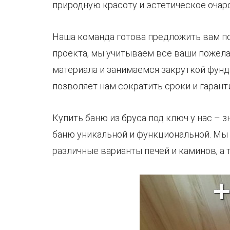
природную красоту и эстетическое очар
Наша команда готова предложить вам по
проекта, мы учитываем все ваши пожела
материала и занимаемся закруткой фунд
позволяет нам сократить сроки и гарант
Купить баню из бруса под ключ у нас – з
баню уникальной и функциональной. Мы
различные варианты печей и каминов, а 