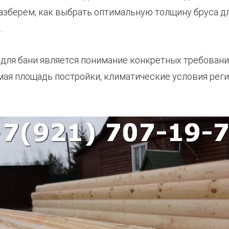
разберем, как выбрать оптимальную толщину бруса д
.
ля бани является понимание конкретных требований
мая площадь постройки, климатические условия регио