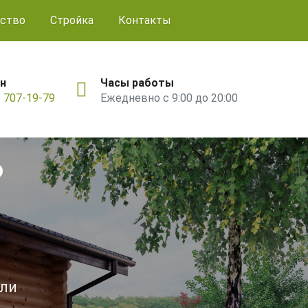
ство
Стройка
Контакты
н
Часы работы
) 707-19-79
Ежедневно с 9:00 до 20:00
ь
ели