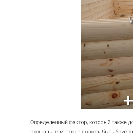
Определенный фактор, который также до
площадь, тем толще должен быть брус д