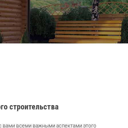
ого строительства
 с вами всеми важными аспектами этого