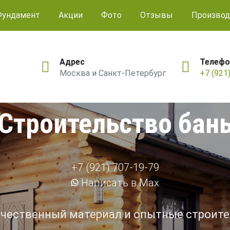
Фундамент
Акции
Фото
Отзывы
Производ
Адрес
Телефо
Москва и Санкт-Петербург
+7 (921
Строительство бан
+7 (921) 707-19-79
Написать в Max
чественный материал и опытные строит