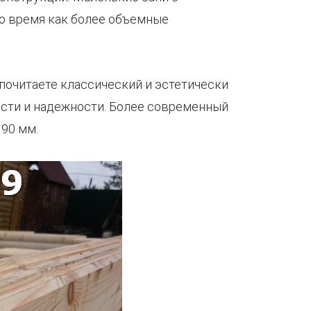
то время как более объемные
дпочитаете классический и эстетически
ости и надежности. Более современный
 90 мм.