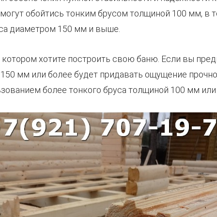
огут обойтись тонким брусом толщиной 100 мм, в 
са диаметром 150 мм и выше.
в котором хотите построить свою баню. Если вы пре
 150 мм или более будет придавать ощущение прочн
ьзованием более тонкого бруса толщиной 100 мм или