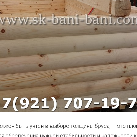
лжен быть учтен в выборе толщины бруса, — это пл
ля обеспечения нужной стабильности и надежности к