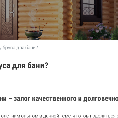
 бруса для бани?
уса для бани?
и – залог качественного и долговечн
олетним опытом в данной теме, я готов поделиться