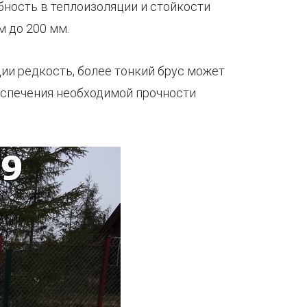
бность в теплоизоляции и стойкости
м до 200 мм.
ии редкость, более тонкий брус может
еспечения необходимой прочности