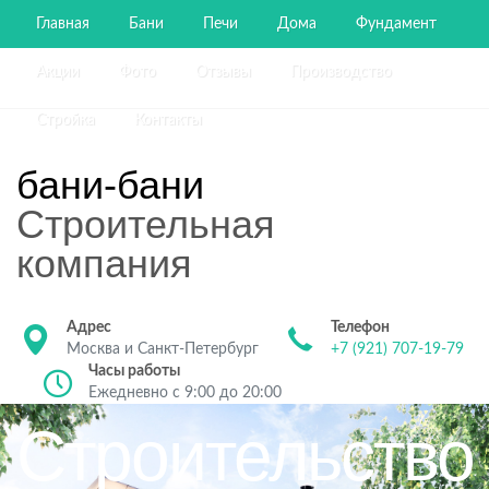
Главная
Бани
Печи
Дома
Фундамент
Акции
Фото
Отзывы
Производство
Стройка
Контакты
бани-бани
Строительная
компания
Адрес
Телефон
Москва и Санкт-Петербург
+7 (921) 707-19-79
Часы работы
Ежедневно с 9:00 до 20:00
Строительство