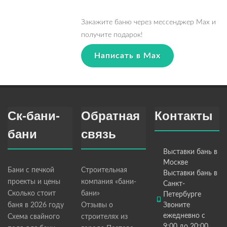
Закажите баню через мессенджер Max и
получите подарок!
Написать в Max
Ск-бани-
Обратная
Контакты
бани
связь
Выставки бань в
Москве
Бани с печкой
Строительная
Выставки бань в
проекты и цены
компания «бани-
Санкт-
Сколько стоит
бани»
Петербурге
баня в 2026 году
Отзывы о
Звоните
ежедневно с
Схема свайного
строителях из
9:00 до 20:00