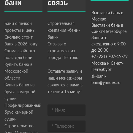
бани
связь
Выставки бань в
Москве
Бани с печкой
Строительная
Выставки бань в
проекты и цены
компания «бани-
Санкт-Петербурге
Сколько стоит
бани»
Звоните
баня в 2026 году
Отзывы о
ежедневно с 9:00
до 20:00
Схема свайного
строителях из
+7 (921) 707-19-79
поля для бани
города Пестово
Москва и Санкт-
Купить баню в
Петербург
Московской
Оставьте заявку и
sk-bani-
области
наши менеджеры
bani@yandex.ru
Купить баню из
свяжутся с вами в
бруса камерной
течении 15 минут
сушки
Профилированный
брус камерной
сушки
Строительство