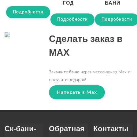
ГОД
БАНИ
Подробности
Подробности
Подробности
Сделать заказ в
MAX
Закажите баню через мессенджер Max и
получите подарок!
Написать в Max
Ск-бани-
Обратная
Контакты