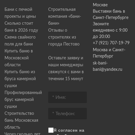
Москве
Бани с печкой
Строительная
Выставки бань в
проекты и цены
компания «бани-
Санкт-Петербурге
Сколько стоит
бани»
Звоните
баня в 2026 году
Отзывы о
ежедневно с 9:00
до 20:00
Схема свайного
строителях из
+7 (921) 707-19-79
поля для бани
города Пестово
Москва и Санкт-
Купить баню в
Петербург
Московской
Оставьте заявку и
sk-bani-
области
наши менеджеры
bani@yandex.ru
Купить баню из
свяжутся с вами в
бруса камерной
течении 15 минут
сушки
Профилированный
брус камерной
сушки
Строительство
бань Московская
область
Я согласен на
Через сколько лет