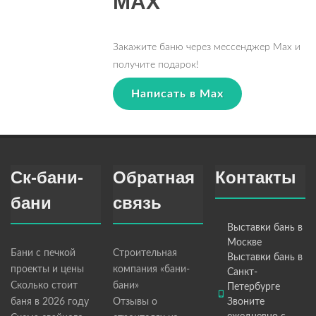
MAX
Закажите баню через мессенджер Max и
получите подарок!
Написать в Max
Ск-бани-
Обратная
Контакты
бани
связь
Выставки бань в
Москве
Бани с печкой
Строительная
Выставки бань в
проекты и цены
компания «бани-
Санкт-
Сколько стоит
бани»
Петербурге
баня в 2026 году
Отзывы о
Звоните