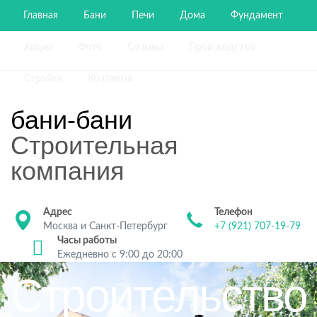
Главная
Бани
Печи
Дома
Фундамент
Акции
Фото
Отзывы
Производство
Стройка
Контакты
бани-бани
Строительная
компания
Адрес
Телефон
Москва и Санкт-Петербург
+7 (921) 707-19-79
Часы работы
Ежедневно с 9:00 до 20:00
Строительство