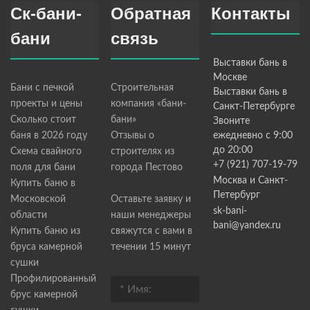
Ск-бани-
Обратная
Контакты
бани
связь
Выставки бань в
Москве
Бани с печкой
Строительная
Выставки бань в
проекты и цены
компания «бани-
Санкт-Петербурге
Сколько стоит
бани»
Звоните
баня в 2026 году
Отзывы о
ежедневно с 9:00
до 20:00
Схема свайного
строителях из
+7 (921) 707-19-79
поля для бани
города Пестово
Москва и Санкт-
Купить баню в
Петербург
Московской
Оставьте заявку и
sk-bani-
области
наши менеджеры
bani@yandex.ru
Купить баню из
свяжутся с вами в
бруса камерной
течении 15 минут
сушки
Профилированный
брус камерной