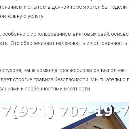
м знанием и опытом в данной теме я хотел бы подели
ительную услугу.
ь, особенно с использованием винтовых свай, основ
ты. Это обеспечивает надежность и долговечность 
 Серпухове, наша команда профессионалов выполняет 
дает строгие правила безопасности. Мы тщательно 
ваниями и особенностями местности.