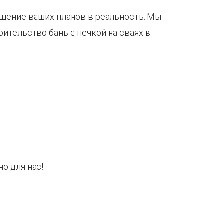
лощение ваших планов в реальность. Мы
ительство бань с печкой на сваях в
о для нас!