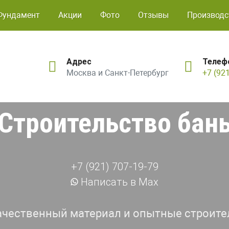
Фундамент
Акции
Фото
Отзывы
Производс
Адрес
Телеф
Москва и Санкт-Петербург
+7 (92
Строительство бан
+7 (921) 707-19-79
Написать в Max
ачественный материал и опытные строите