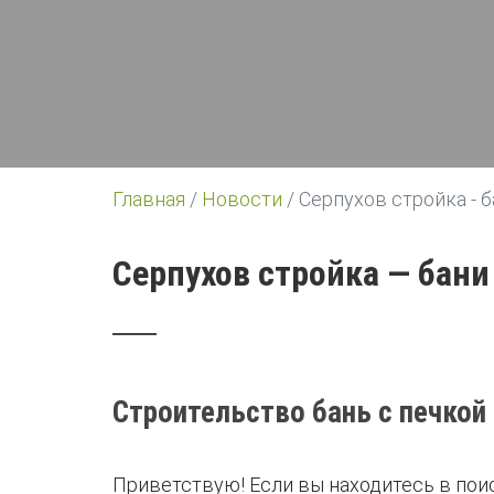
Главная
/
Новости
/
Серпухов стройка - б
Серпухов стройка — бани
Строительство бань с печкой
Приветствую! Если вы находитесь в поис