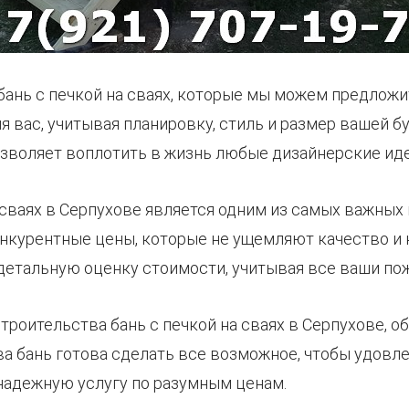
бань с печкой на сваях, которые мы можем предложи
я вас, учитывая планировку, стиль и размер вашей 
озволяет воплотить в жизнь любые дизайнерские иде
а сваях в Серпухове является одним из самых важных
онкурентные цены, которые не ущемляют качество и
етальную оценку стоимости, учитывая все ваши пож
троительства бань с печкой на сваях в Серпухове, о
а бань готова сделать все возможное, чтобы удовле
надежную услугу по разумным ценам.