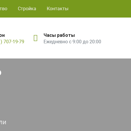
тво
Стройка
Контакты
он
Часы работы
1) 707-19-79
Ежедневно с 9:00 до 20:00
ь
ли