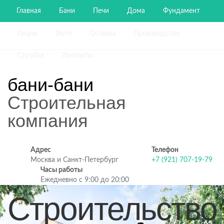
Главная
Бани
Печи
Дома
Фундамент
Акции
Фото
Отзывы
Производство
Стройка
Контакты
бани-бани
Строительная
компания
Адрес
Телефон
Москва и Санкт-Петербург
+7 (921) 707-19-79
Часы работы
Ежедневно с 9:00 до 20:00
Строительство