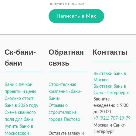
получите подарок!
Написать в Max
Ск-бани-
Обратная
Контакты
бани
связь
Выставки бань в
Москве
Бани с печкой
Строительная
Выставки бань в
проекты и цены
компания «бани-
Санкт-Петербурге
Сколько стоит
бани»
Звоните
баня в 2026 году
Отзывы о
ежедневно с 9:00
до 20:00
Схема свайного
строителях из
+7 (921) 707-19-79
поля для бани
города Пестово
Москва и Санкт-
Купить баню в
Петербург
Московской
Оставьте заявку и