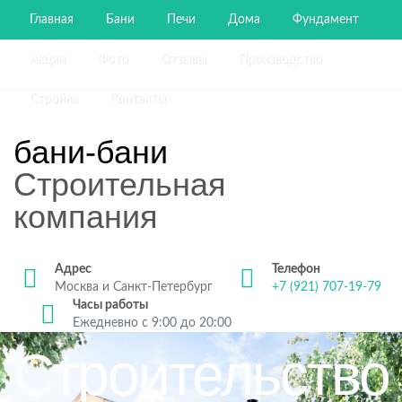
Главная
Бани
Печи
Дома
Фундамент
Акции
Фото
Отзывы
Производство
Стройка
Контакты
бани-бани
Строительная
компания
Адрес
Телефон
Москва и Санкт-Петербург
+7 (921) 707-19-79
Часы работы
Ежедневно с 9:00 до 20:00
Строительство