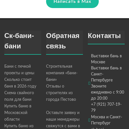
Написать в Max
Ск-бани-
Обратная
Контакты
бани
связь
Выставки бань в
Москве
Бани с печкой
Строительная
Выставки бань в
проекты и цены
компания «бани-
Санкт-
Сколько стоит
бани»
Петербурге
баня в 2026 году
Отзывы о
Звоните
ежедневно с 9:00
Схема свайного
строителях из
до 20:00
поля для бани
города Пестово
+7 (921) 707-19-
Купить баню в
79
Московской
Оставьте заявку и
Москва и Санкт-
области
наши менеджеры
Петербург
Купить баню из
свяжутся с вами в